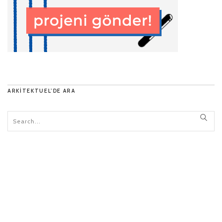
ARKITEKTUEL’DE ARA