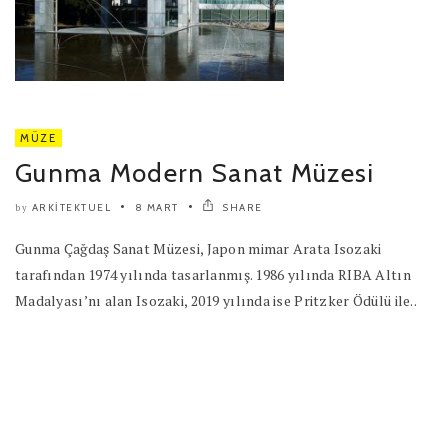
MÜZE
Gunma Modern Sanat Müzesi
ARKITEKTUEL
8 MART
SHARE
by
Gunma Çağdaş Sanat Müzesi, Japon mimar Arata Isozaki
tarafından 1974 yılında tasarlanmış. 1986 yılında RIBA Altın
Madalyası’nı alan Isozaki, 2019 yılında ise Pritzker Ödülü ile..