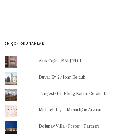
EN ÇOK OKUNANLAR
Açık Çağrı: MARJİN 01
Duvar Ev 2 / John Hejduk
Tungestølen Hiking Kabini / Snøhetta
Michael Hays - Mimarlığın Arzusu
Dolunay Villa / Foster + Partners