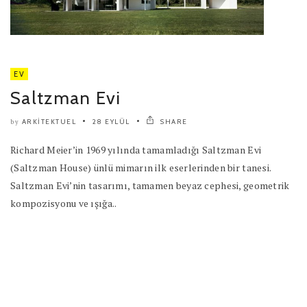
EV
Saltzman Evi
ARKITEKTUEL
28 EYLÜL
SHARE
by
Richard Meier’in 1969 yılında tamamladığı Saltzman Evi
(Saltzman House) ünlü mimarın ilk eserlerinden bir tanesi.
Saltzman Evi’nin tasarımı, tamamen beyaz cephesi, geometrik
kompozisyonu ve ışığa..