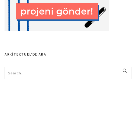
ARKITEKTUEL’DE ARA