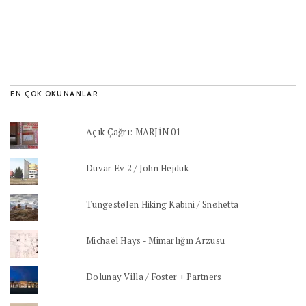
EN ÇOK OKUNANLAR
Açık Çağrı: MARJİN 01
Duvar Ev 2 / John Hejduk
Tungestølen Hiking Kabini / Snøhetta
Michael Hays - Mimarlığın Arzusu
Dolunay Villa / Foster + Partners