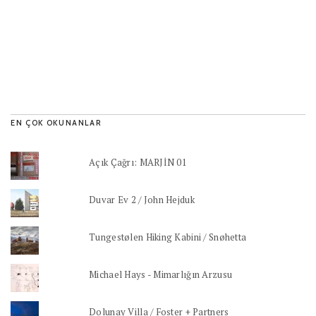
EN ÇOK OKUNANLAR
Açık Çağrı: MARJİN 01
Duvar Ev 2 / John Hejduk
Tungestølen Hiking Kabini / Snøhetta
Michael Hays - Mimarlığın Arzusu
Dolunay Villa / Foster + Partners