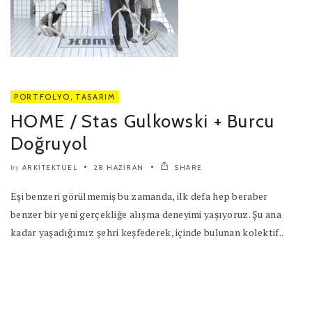
PORTFOLYO
,
TASARIM
HOME / Stas Gulkowski + Burcu
Doğruyol
ARKITEKTUEL
28 HAZIRAN
SHARE
by
Eşi benzeri görülmemiş bu zamanda, ilk defa hep beraber
benzer bir yeni gerçekliğe alışma deneyimi yaşıyoruz. Şu ana
kadar yaşadığımız şehri keşfederek, içinde bulunan kolektif..