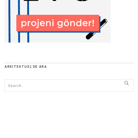
ARKITEKTUEL’DE ARA