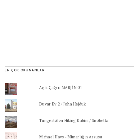
EN ÇOK OKUNANLAR
Açık Çağrı: MARJİN 01
Duvar Ev 2 / John Hejduk
Tungestølen Hiking Kabini / Snøhetta
Michael Hays - Mimarlığın Arzusu