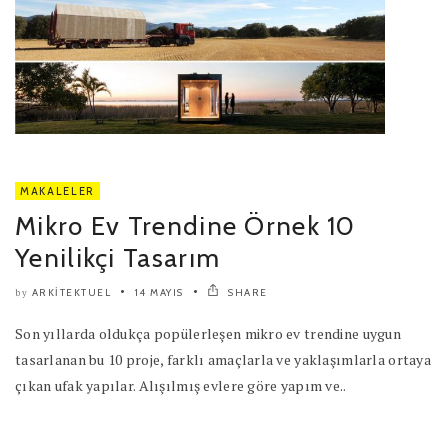
MAKALELER
Mikro Ev Trendine Örnek 10
Yenilikçi Tasarım
ARKITEKTUEL
14 MAYIS
SHARE
by
Son yıllarda oldukça popülerleşen mikro ev trendine uygun
tasarlanan bu 10 proje, farklı amaçlarla ve yaklaşımlarla ortaya
çıkan ufak yapılar. Alışılmış evlere göre yapım ve..