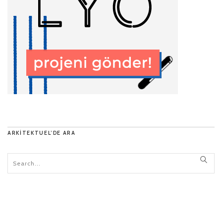
ARKITEKTUEL’DE ARA