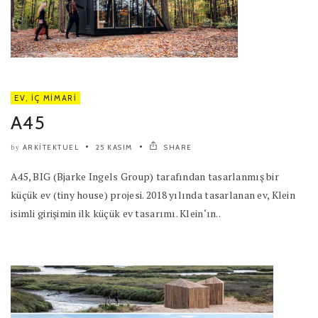
EV
,
İÇ MIMARI
A45
ARKITEKTUEL
25 KASIM
SHARE
by
A45, BIG (Bjarke Ingels Group) tarafından tasarlanmış bir
küçük ev (tiny house) projesi. 2018 yılında tasarlanan ev, Klein
isimli girişimin ilk küçük ev tasarımı. Klein‘ın..