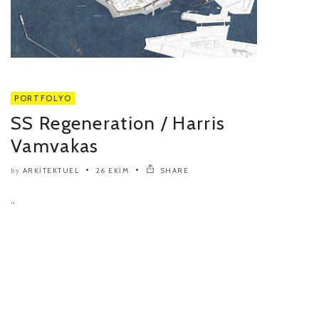
PORTFOLYO
SS Regeneration / Harris
Vamvakas
ARKITEKTUEL
26 EKIM
SHARE
by
..