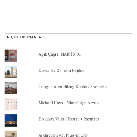
EN ÇOK OKUNANLAR
Açık Çağrı: MARJİN 01
Duvar Ev 2 / John Hejduk
Tungestølen Hiking Kabini / Snøhetta
Michael Hays - Mimarlığın Arzusu
Dolunay Villa / Foster + Partners
Archigram #3: Plug-in City