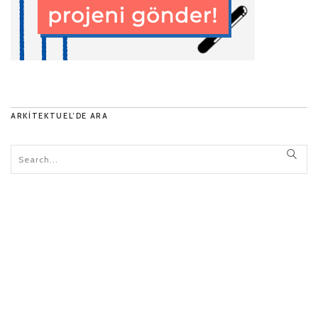
ARKITEKTUEL’DE ARA