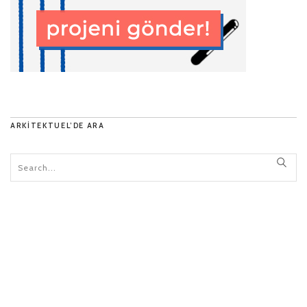
ARKITEKTUEL’DE ARA