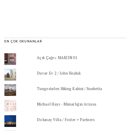
EN ÇOK OKUNANLAR
Açık Çağrı: MARJİN 01
Duvar Ev 2 / John Hejduk
Tungestølen Hiking Kabini / Snøhetta
Michael Hays - Mimarlığın Arzusu
Dolunay Villa / Foster + Partners