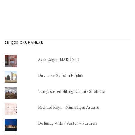
EN ÇOK OKUNANLAR
Açık Çağrı: MARJİN 01
Duvar Ev 2 / John Hejduk
Tungestølen Hiking Kabini / Snøhetta
Michael Hays - Mimarlığın Arzusu
Dolunay Villa / Foster + Partners