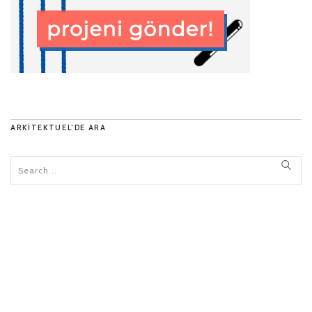
ARKITEKTUEL’DE ARA