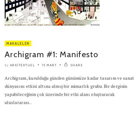
MAKALELER
Archigram #1: Manifesto
ARKITEKTUEL
15 MART
SHARE
by
Archigram, kurulduğu günden günümüze kadar tasarım ve sanat
dünyasını etkisi altına almış bir mimarlık grubu. Bir derginin
yapabileceğinin çok üzerinde bir etki alanı oluşturarak
uluslararası..