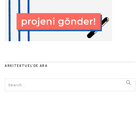
ARKITEKTUEL’DE ARA