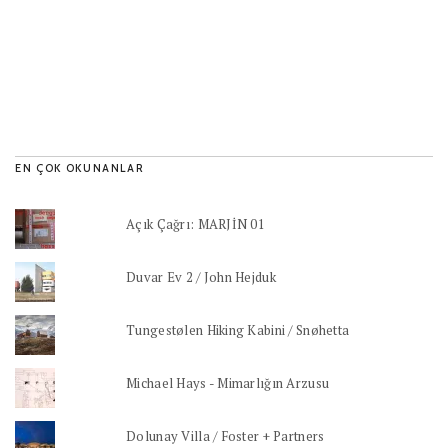
EN ÇOK OKUNANLAR
Açık Çağrı: MARJİN 01
Duvar Ev 2 / John Hejduk
Tungestølen Hiking Kabini / Snøhetta
Michael Hays - Mimarlığın Arzusu
Dolunay Villa / Foster + Partners