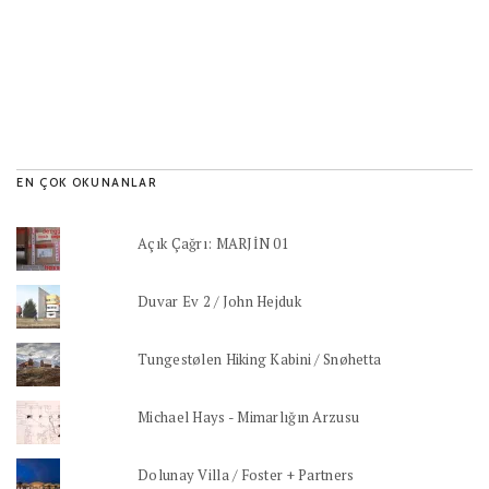
EN ÇOK OKUNANLAR
Açık Çağrı: MARJİN 01
Duvar Ev 2 / John Hejduk
Tungestølen Hiking Kabini / Snøhetta
Michael Hays - Mimarlığın Arzusu
Dolunay Villa / Foster + Partners