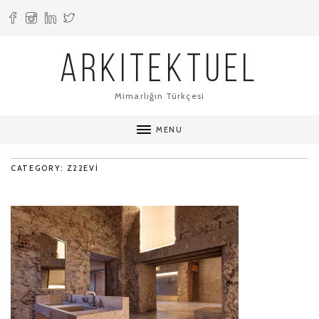
ARKITEKTUEL
Mimarlığın Türkçesi
MENU
CATEGORY: Z22EVI