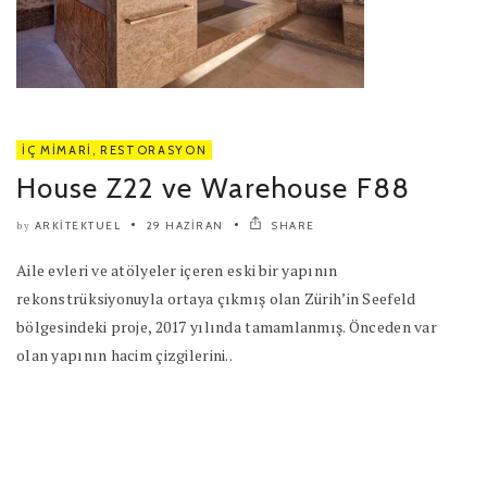
İÇ MIMARI
,
RESTORASYON
House Z22 ve Warehouse F88
ARKITEKTUEL
29 HAZIRAN
SHARE
by
Aile evleri ve atölyeler içeren eski bir yapının
rekonstrüksiyonuyla ortaya çıkmış olan Zürih’in Seefeld
bölgesindeki proje, 2017 yılında tamamlanmış. Önceden var
olan yapının hacim çizgilerini..