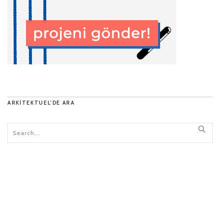
ARKITEKTUEL’DE ARA