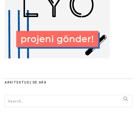
ARKITEKTUEL’DE ARA