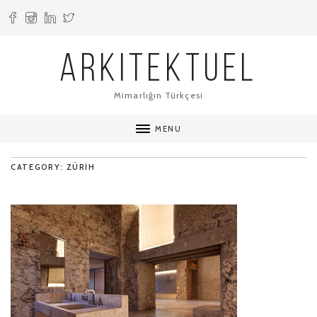
ARKITEKTUEL
Mimarlığın Türkçesi
MENU
CATEGORY: ZÜRIH