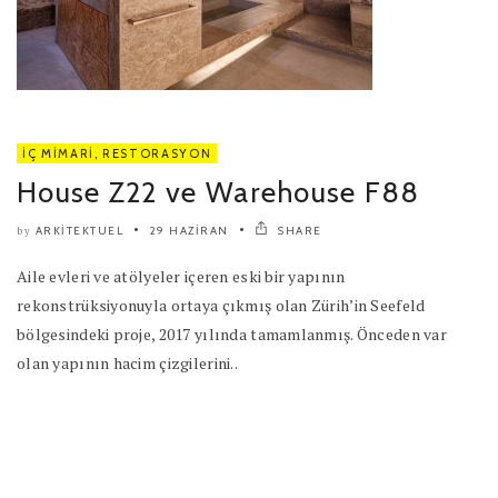
İÇ MIMARI
,
RESTORASYON
House Z22 ve Warehouse F88
ARKITEKTUEL
29 HAZIRAN
SHARE
by
Aile evleri ve atölyeler içeren eski bir yapının
rekonstrüksiyonuyla ortaya çıkmış olan Zürih’in Seefeld
bölgesindeki proje, 2017 yılında tamamlanmış. Önceden var
olan yapının hacim çizgilerini..