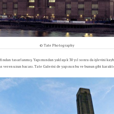
© Tate Photography
rafından tasarlanmış. Yapımından yaklaşık 30 yıl sonra da işlevini k
ns veren uzun bacası. Tate Galerisi de yapının bu ve bunun gibi karakt