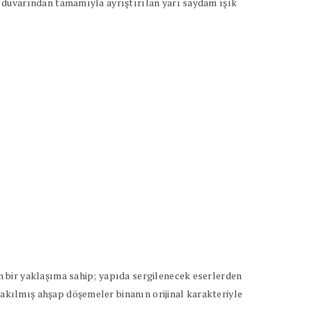
 duvarından tamamıyla ayrıştırılan yarı saydam ışık
 bir yaklaşıma sahip; yapıda sergilenecek eserlerden
kılmış ahşap döşemeler binanın orijinal karakteriyle