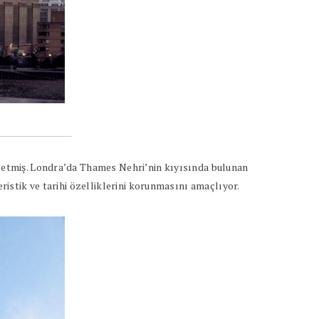
aybetmiş. Londra’da Thames Nehri’nin kıyısında bulunan
eristik ve tarihi özelliklerini korunmasını amaçlıyor.