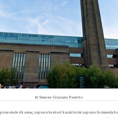
© Simone Graziano Panetto
rojesinde ilk amaç yapının kentsel karakterini yapının formunda bo