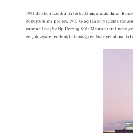
1981’den beri Londra’da terkedilmiş olarak duran Bansk
dönüştürülme projesi, 1995’te açılan bir yarışma sonuc
yaratan İsveçli ekip Herzog & de Meuron tarafından ger
en çok ziyaret edileni; bulunduğu endüstriyel alana da 