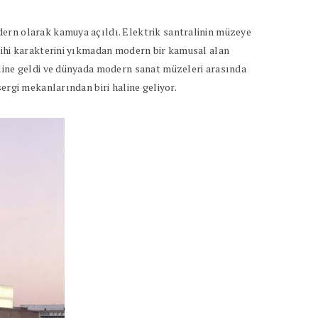
dern olarak kamuya açıldı. Elektrik santralinin müzeye
arihi karakterini yıkmadan modern bir kamusal alan
aline geldi ve dünyada modern sanat müzeleri arasında
ergi mekanlarından biri haline geliyor.