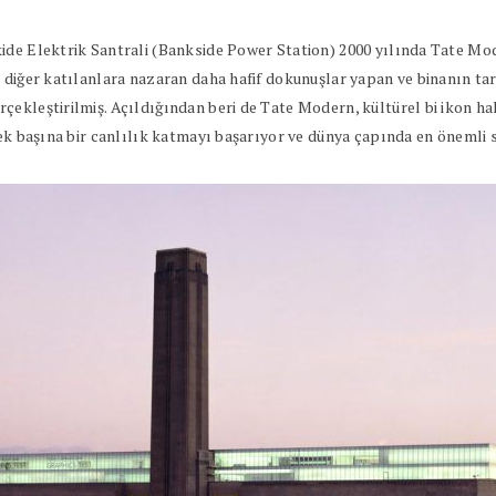
ide Elektrik Santrali (Bankside Power Station) 2000 yılında Tate Mo
u diğer katılanlara nazaran daha hafif dokunuşlar yapan ve binanın t
çekleştirilmiş. Açıldığından beri de Tate Modern, kültürel bi ikon h
tek başına bir canlılık katmayı başarıyor ve dünya çapında en önemli s