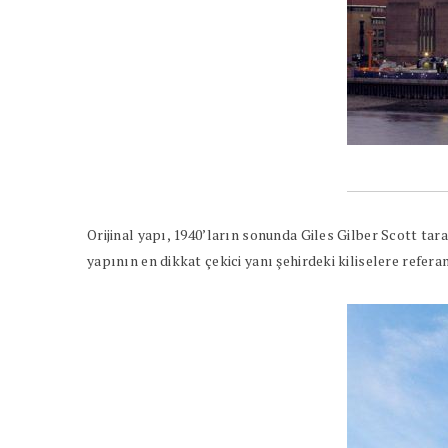
Orijinal yapı, 1940’ların sonunda Giles Gilber Scott ta
yapının en dikkat çekici yanı şehirdeki kiliselere refera