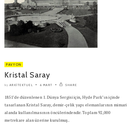
PAVYON
Kristal Saray
ARKITEKTUEL
6 MART
SHARE
by
1851’de düzenlenen 1. Dünya Sergisi için, Hyde Park’ın içinde
tasarlanan Kristal Saray, demir-çelik yapı elemanlarının mimari
alanda kullanılmasının öncülerindendir. Toplam 92,000
metrekare alan üzerine kurulmuş..