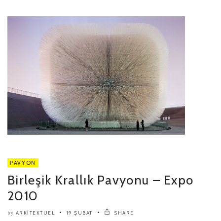
PAVYON
Birleşik Krallık Pavyonu – Expo
2010
ARKITEKTUEL
19 ŞUBAT
SHARE
by