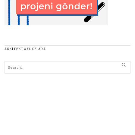
ARKITEKTUEL’DE ARA