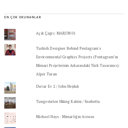
EN ÇOK OKUNANLAR
Açık Çağrı: MARJİN 01
Turkish Designer Behind Pentagram's
Environmental Graphics Projects (Pentagram’ın
Mimari Projelerinin Arkasındaki Türk Tasarımcı):
Alper Turan
Duvar Ev 2 / John Hejduk
Tungestølen Hiking Kabini / Snøhetta
Michael Hays - Mimarlığın Arzusu