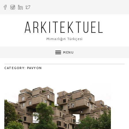
ARKITEKTUEL
Mimarlığın Türkçesi
MENU
CATEGORY: PAVYON