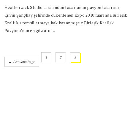
Heatherwick Studio tarafından tasarlanan pavyon tasarımı,
Çin’in Şanghay şehrinde düzenlenen Expo 2010 fuarında Birleşik
Krallık’ı temsil etmeye hak kazanmıştır. Birleşik Krallık
Pavyonu’nun en göz alıcı..
1
2
3
← Previous Page