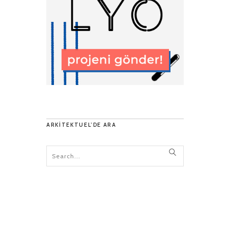
ARKITEKTUEL’DE ARA