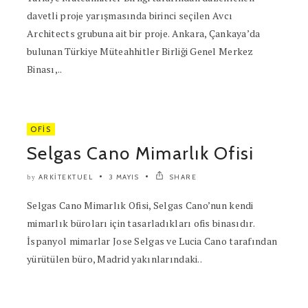
davetli proje yarışmasında birinci seçilen Avcı
Architects grubuna ait bir proje. Ankara, Çankaya’da
bulunan Türkiye Müteahhitler Birliği Genel Merkez
Binası,..
OFIS
Selgas Cano Mimarlık Ofisi
ARKITEKTUEL
3 MAYIS
SHARE
by
Selgas Cano Mimarlık Ofisi, Selgas Cano’nun kendi
mimarlık büroları için tasarladıkları ofis binasıdır.
İspanyol mimarlar Jose Selgas ve Lucia Cano tarafından
yürütülen büro, Madrid yakınlarındaki..