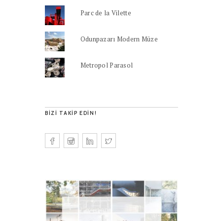
Parc de la Vilette
Odunpazarı Modern Müze
Metropol Parasol
BIZI TAKIP EDIN!