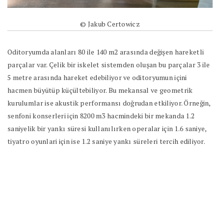
© Jakub Certowicz
Oditoryumda alanları 80 ile 140 m2 arasında değişen hareketli
parçalar var. Çelik bir iskelet sistemden oluşan bu parçalar 3 ile
5 metre arasında hareket edebiliyor ve oditoryumun içini
hacmen büyütüp küçültebiliyor. Bu mekansal ve geometrik
kurulumlar ise akustik performansı doğrudan etkiliyor. Örneğin,
senfoni konserleri için 8200 m3 hacmindeki bir mekanda 1.2
saniyelik bir yankı süresi kullanılırken operalar için 1.6 saniye,
tiyatro oyunlari için ise 1.2 saniye yankı süreleri tercih ediliyor.