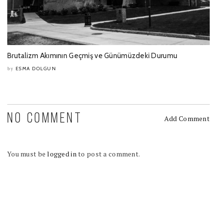
Brutalizm Akımının Geçmiş ve Günümüzdeki Durumu
ESMA DOLGUN
by
NO COMMENT
Add Comment
You must be
logged in
to post a comment.