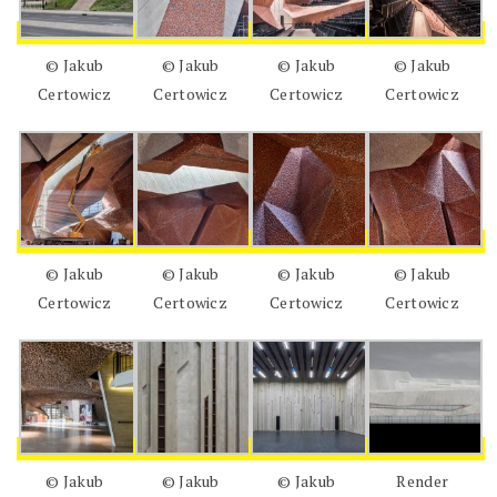
© Jakub
© Jakub
© Jakub
© Jakub
Certowicz
Certowicz
Certowicz
Certowicz
© Jakub
© Jakub
© Jakub
© Jakub
Certowicz
Certowicz
Certowicz
Certowicz
© Jakub
© Jakub
© Jakub
Render