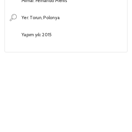
Mimar: Fernando Menis
Yer: Torun, Polonya
Yapım yılı: 2015