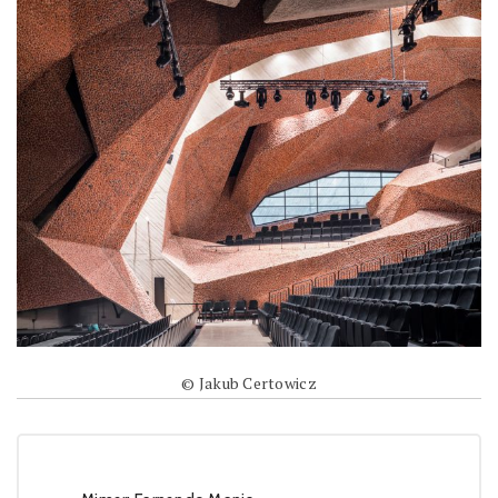
© Jakub Certowicz