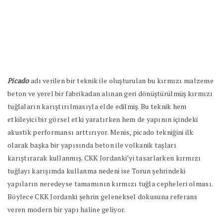
Picado
adı verilen bir teknik ile oluşturulan bu kırmızı malzeme
beton ve yerel bir fabrikadan alınan geri dönüştürülmüş kırmızı
tuğlaların karıştırılmasıyla elde edilmiş. Bu teknik hem
etkileyici bir görsel etki yaratırken hem de yapının içindeki
akustik performansı arttırıyor. Menis, picado tekniğini ilk
olarak başka bir yapısında beton ile volkanik taşları
karıştırarak kullanmış. CKK Jordanki’yi tasarlarken kırmızı
tuğlayı karışımda kullanma nedeni ise Torun şehrindeki
yapıların neredeyse tamamının kırmızı tuğla cepheleri olması.
Böylece CKK Jordanki şehrin geleneksel dokusuna referans
veren modern bir yapı haline geliyor.