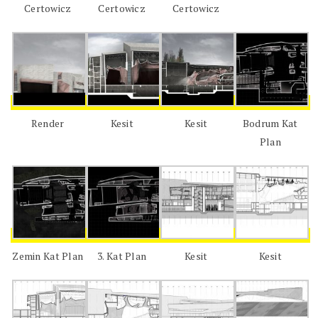
Certowicz
Certowicz
Certowicz
Render
Kesit
Kesit
Bodrum Kat
Plan
Zemin Kat Plan
3. Kat Plan
Kesit
Kesit