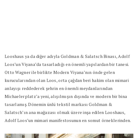
Looshaus ya da diğer adıyla Goldman & Salatsch Binası, Adolf
Loos’un Viyana’da tasarladığı en önemli yapılardan bir tanesi.
Otto Wagner ile birlikte Modern Viyana’nın önde gelen
kurucularından olan Loos, orta çağdan beri hakim olan mimari
anlayışı reddederek şehrin en önemli meydanlarından
Michaelerplatz’a yeni, alışılmışın dışında ve modern bir bina
tasarlamış. Dönemin ünlü tekstil markası Goldman &
Salatsch’ın ana mağazası olmak üzere inşa edilen Looshaus,
Adolf Loos’un mimari manifestosunun en somut örneklerinden.