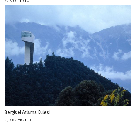
ARKITEKTUEL
by
Bergisel Atlama Kulesi
ARKITEKTUEL
by