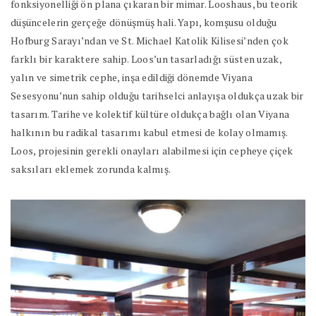
fonksiyonelliği ön plana çıkaran bir mimar. Looshaus, bu teorik
düşüncelerin gerçeğe dönüşmüş hali. Yapı, komşusu olduğu
Hofburg Sarayı’ndan ve St. Michael Katolik Kilisesi’nden çok
farklı bir karaktere sahip. Loos’un tasarladığı süsten uzak,
yalın ve simetrik cephe, inşa edildiği dönemde Viyana
Sesesyonu’nun sahip olduğu tarihselci anlayışa oldukça uzak bir
tasarım. Tarihe ve kolektif kültüre oldukça bağlı olan Viyana
halkının bu radikal tasarımı kabul etmesi de kolay olmamış.
Loos, projesinin gerekli onayları alabilmesi için cepheye çiçek
saksıları eklemek zorunda kalmış.