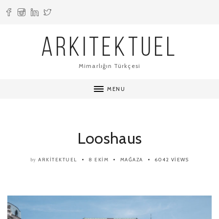
ARKITEKTUEL
Mimarlığın Türkçesi
MENU
Looshaus
ARKITEKTUEL
8 EKIM
MAĞAZA
6042 VIEWS
by