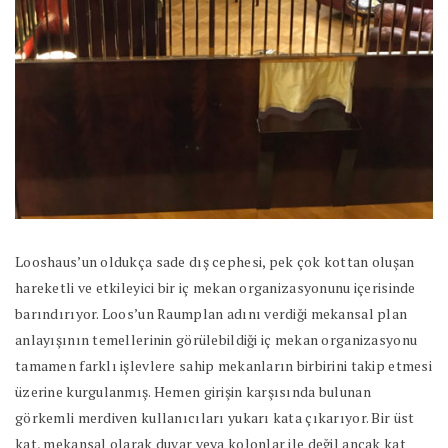
Looshaus’un oldukça sade dış cephesi, pek çok kottan oluşan
hareketli ve etkileyici bir iç mekan organizasyonunu içerisinde
barındırıyor. Loos’un Raumplan adını verdiği mekansal plan
anlayışının temellerinin görülebildiği iç mekan organizasyonu
tamamen farklı işlevlere sahip mekanların birbirini takip etmesi
üzerine kurgulanmış. Hemen girişin karşısında bulunan
görkemli merdiven kullanıcıları yukarı kata çıkarıyor. Bir üst
kat, mekansal olarak duvar veya kolonlar ile değil ancak kat