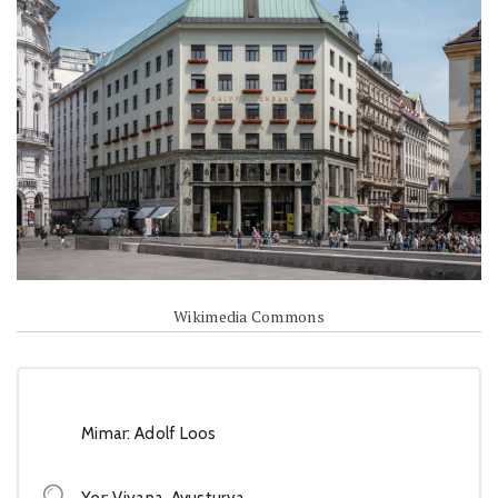
Wikimedia Commons
Mimar: Adolf Loos
Yer: Viyana, Avusturya