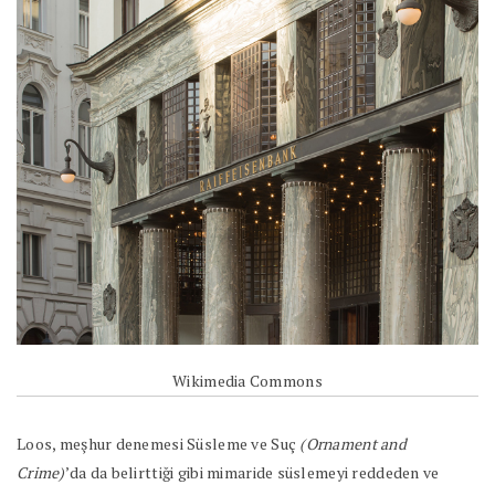
Wikimedia Commons
Loos, meşhur denemesi Süsleme ve Suç
(Ornament and
Crime)
’da da belirttiği gibi mimaride süslemeyi reddeden ve