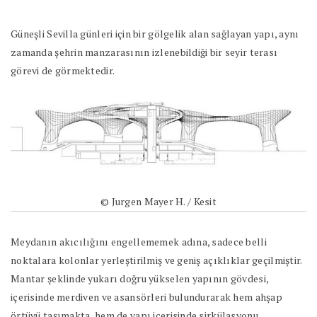
Güneşli Sevilla günleri için bir gölgelik alan sağlayan yapı, aynı
zamanda şehrin manzarasının izlenebildiği bir seyir terası
görevi de görmektedir.
© Jurgen Mayer H. / Kesit
Meydanın akıcılığını engellememek adına, sadece belli
noktalara kolonlar yerleştirilmiş ve geniş açıklıklar geçilmiştir.
Mantar şeklinde yukarı doğru yükselen yapının gövdesi,
içerisinde merdiven ve asansörleri bulundurarak hem ahşap
örtüyü taşımakta, hem de yapı içerisinde sirkülasyonu