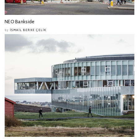
NEO Bankside
İSMAIL BERKE ÇELIK
by