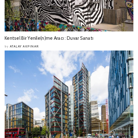
Kentsel Bir Yenile(n)me Aracı : Duvar Sanatı
ATALAY AKPINAR
by