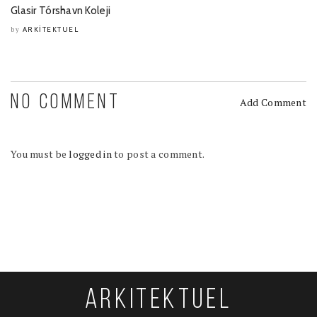
Glasir Tórshavn Koleji
ARKITEKTUEL
by
NO COMMENT
Add Comment
You must be
logged in
to post a comment.
ARKITEKTUEL