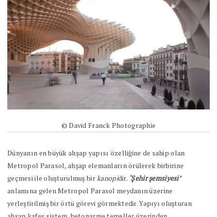
© David Franck Photographie
Dünyanın en büyük ahşap yapısı özelliğine de sahip olan
Metropol Parasol, ahşap elemanların örülerek birbirine
geçmesi ile oluşturulmuş bir
kanopi
dir.
‘Şehir şemsiyesi’
anlamına gelen Metropol Parasol meydanın üzerine
yerleştirilmiş bir örtü görevi görmektedir. Yapıyı oluşturan
ahşap kafes sistem, betonarme temeller üzerinden