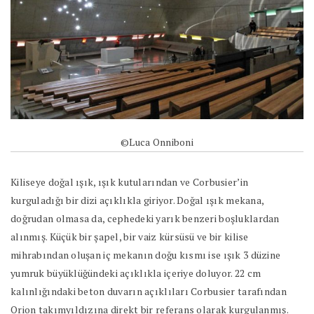
©Luca Onniboni
Kiliseye doğal ışık, ışık kutularından ve Corbusier’in
kurguladığı bir dizi açıklıkla giriyor. Doğal ışık mekana,
doğrudan olmasa da, cephedeki yarık benzeri boşluklardan
alınmış. Küçük bir şapel, bir vaiz kürsüsü ve bir kilise
mihrabından oluşan iç mekanın doğu kısmı ise ışık 3 düzine
yumruk büyüklüğündeki açıklıkla içeriye doluyor. 22 cm
kalınlığındaki beton duvarın açıklıları Corbusier tarafından
Orion takımyıldızına direkt bir referans olarak kurgulanmış.