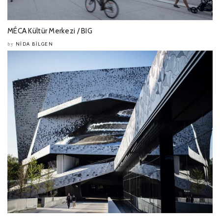
MÉCA Kültür Merkezi / BIG
NIDA BILGEN
by