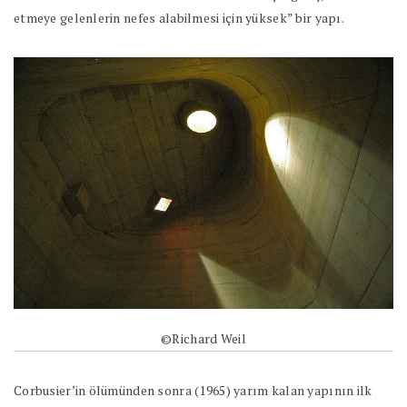
etmeye gelenlerin nefes alabilmesi için yüksek” bir yapı.
©Richard Weil
Corbusier’in ölümünden sonra (1965) yarım kalan yapının ilk