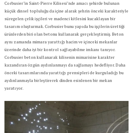
Corbusier’in Saint-Pierre Kilisesi’nde amacı şehirde bulunan
küçük dinsel topluluğu da içine alarak şehrin önceki karakteriyle
süregelen çelik işçileri ve madenci kitlesini kucaklayan bir
tasarım oluşturmak. Corbusier bunu yapıda bu işçilerin ürettiği
ürünlerden biri olan betonu kullanarak gerçekleştirmiş. Beton
aynı zamanda mimara yarattığı hacim ve içinceki mekanlar
üzerinde daha iyi bir kontrol sağlayabilme imkanı tanıyor.
Corbusier beton kullanarak kilisenin mimarisine karakter
kazandıran özgün aydınlanmayı da sağlamayı hedefliyor. Daha
önceki tasarımlarında yarattığı prensipleri de kurguladığı bu
aydınlanmayla birleştirerek dinden esinlenen bir mekan
yaratıyor.