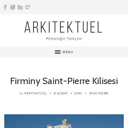
ARKITEKTUEL
Mimarlığın Türkçesi
MENU
Firminy Saint-Pierre Kilisesi
ARKITEKTUEL
8 ŞUBAT
DINI
5544 VIEWS
by