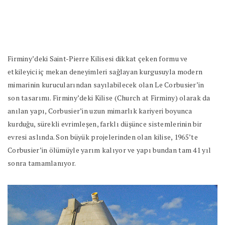
Firminy’deki Saint-Pierre Kilisesi dikkat çeken formu ve
etkileyici iç mekan deneyimleri sağlayan kurgusuyla modern
mimarinin kurucularından sayılabilecek olan Le Corbusier’in
son tasarımı. Firminy’deki Kilise (Church at Firminy) olarak da
anılan yapı, Corbusier’in uzun mimarlık kariyeri boyunca
kurduğu, sürekli evrimleşen, farklı düşünce sistemlerinin bir
evresi aslında. Son büyük projelerinden olan kilise, 1965’te
Corbusier’in ölümüyle yarım kalıyor ve yapı bundan tam 41 yıl
sonra tamamlanıyor.