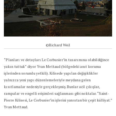
©Richard Weil
“Planları ve detayları Le Corbusier’in tasarımına olabildiğince
yakın tuttuk” diyor Yvan Mettaud (bölgedeki anıt koruma
işlerinden sorumlu yetkili). Kilisede yapılan değişiklikler
yalnızca yeni yapı düzenlemeleriyle meydana gelen
kısıtlamalar nedeniyle gerçekleşmiş. Bunlar acil çıkışlar,
rampalar ve engelli erişimleri sağlanması gibi noktalar. “Saint-
Pierre Kilisesi, Le Corbusier’in işlerini yansıtan bir çeşit külliyat.”
Yvan Mettaud.