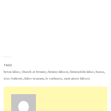
TAGS
,
,
,
,
,
beton kilise
Church at Firminy
firminy kilisesi
firminydeki kilise
fransa
,
,
,
Jose Oubrerie
kilise tasarımı
le corbusier
saint pierre kilisesi