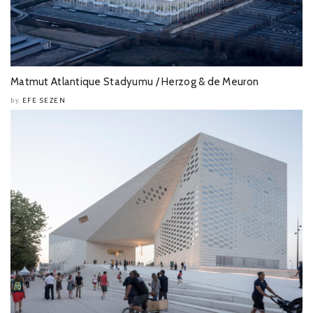
Matmut Atlantique Stadyumu / Herzog & de Meuron
EFE SEZEN
by