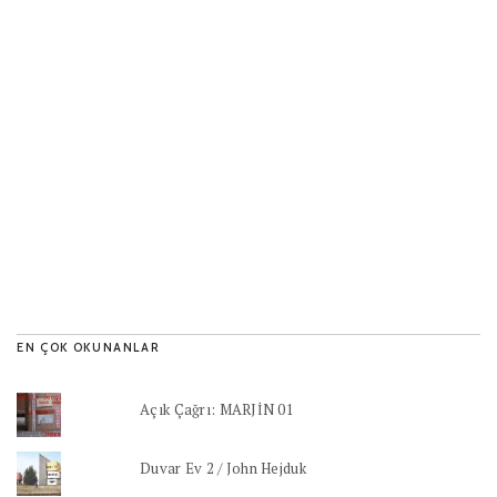
EN ÇOK OKUNANLAR
Açık Çağrı: MARJİN 01
Duvar Ev 2 / John Hejduk