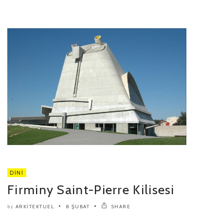
DINI
Firminy Saint-Pierre Kilisesi
ARKITEKTUEL
8 ŞUBAT
SHARE
by