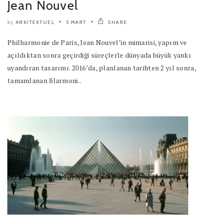
Jean Nouvel
ARKITEKTUEL
5 MART
SHARE
by
Philharmonie de Paris, Jean Nouvel’in mimarisi, yapım ve
açıldıktan sonra geçirdiği süreçlerle dünyada büyük yankı
uyandıran tasarımı. 2016’da, planlanan tarihten 2 yıl sonra,
tamamlanan filarmoni..