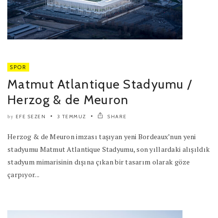
SPOR
Matmut Atlantique Stadyumu /
Herzog & de Meuron
EFE SEZEN
3 TEMMUZ
SHARE
by
Herzog & de Meuron imzası taşıyan yeni Bordeaux’nun yeni
stadyumu Matmut Atlantique Stadyumu, son yıllardaki alışıldık
stadyum mimarisinin dışına çıkan bir tasarım olarak göze
çarpıyor...