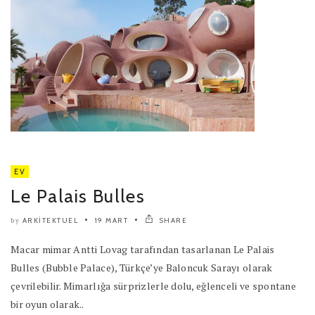
EV
Le Palais Bulles
ARKITEKTUEL
19 MART
SHARE
by
Macar mimar Antti Lovag tarafından tasarlanan Le Palais
Bulles (Bubble Palace), Türkçe’ye Baloncuk Sarayı olarak
çevrilebilir. Mimarlığa sürprizlerle dolu, eğlenceli ve spontane
bir oyun olarak..