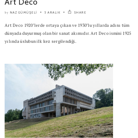
Art Deco
NAZ GÜMÜŞELI
5 ARALIK
SHARE
by
Art Deco 1920’lerde ortaya çıkan ve 1930’lu yıllarda adını tüm
dünyada duyurmuş olan bir sanat akımıdır. Art Deco ismini 1925
yılında üslubun ilk kez sergilendiği..