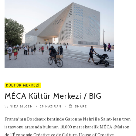
KÜLTÜR MERKEZI
MÉCA Kültür Merkezi / BIG
NIDA BILGEN
29 HAZIRAN
SHARE
by
Fransa’nın Bordeaux kentinde Garonne Nehri ile Saint-Jean tren
istasyonu arasında bulunan 18.000 metrekarelik MÉCA (Maison
de l'Économie Créative ve de Culture-House of Creative