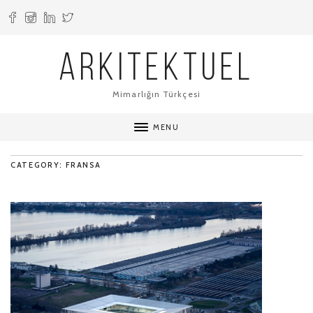
ARKITEKTUEL
Mimarlığın Türkçesi
MENU
CATEGORY: FRANSA