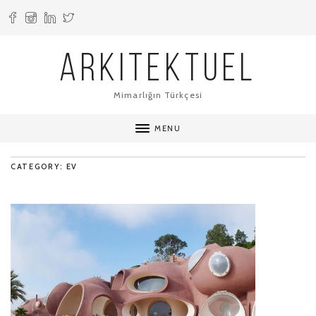
ARKITEKTUEL
Mimarlığın Türkçesi
MENU
CATEGORY: EV