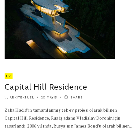
EV
Capital Hill Residence
ARKITEKTUEL
20 MAYIS
SHARE
by
Zaha Hadid’in tamamlanmış tek ev projesi olarak bilinen
Capital Hill Residence, Rus iş adamı Vladislav Doronin için
tasarlandı. 2006 yılında, Rusya’nın James Bond’u olarak bilinen..