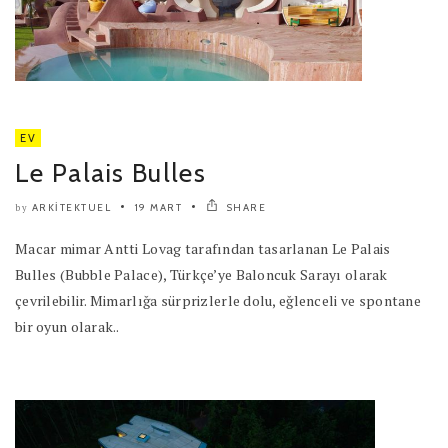
EV
Le Palais Bulles
ARKITEKTUEL
19 MART
SHARE
by
Macar mimar Antti Lovag tarafından tasarlanan Le Palais
Bulles (Bubble Palace), Türkçe’ye Baloncuk Sarayı olarak
çevrilebilir. Mimarlığa sürprizlerle dolu, eğlenceli ve spontane
bir oyun olarak..