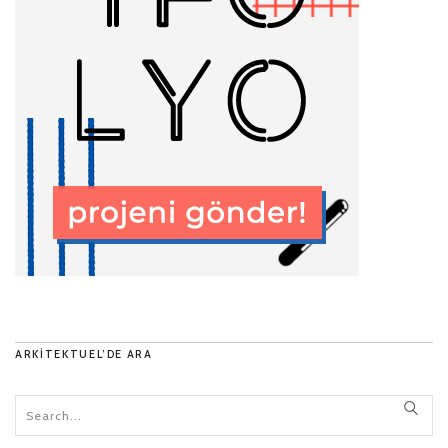
ARKITEKTUEL’DE ARA