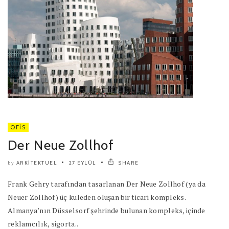
OFIS
Der Neue Zollhof
ARKITEKTUEL
27 EYLÜL
SHARE
by
Frank Gehry tarafından tasarlanan Der Neue Zollhof (ya da
Neuer Zollhof) üç kuleden oluşan bir ticari kompleks.
Almanya’nın Düsselsorf şehrinde bulunan kompleks, içinde
reklamcılık, sigorta..