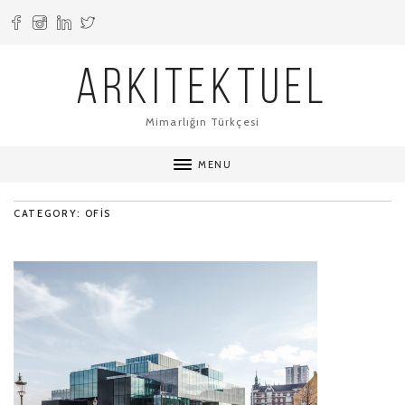
ARKITEKTUEL
Mimarlığın Türkçesi
MENU
CATEGORY: OFIS