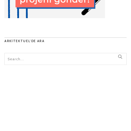
ARKITEKTUEL’DE ARA