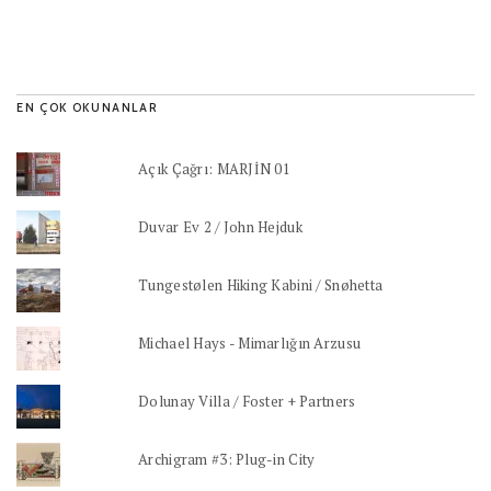
EN ÇOK OKUNANLAR
Açık Çağrı: MARJİN 01
Duvar Ev 2 / John Hejduk
Tungestølen Hiking Kabini / Snøhetta
Michael Hays - Mimarlığın Arzusu
Dolunay Villa / Foster + Partners
Archigram #3: Plug-in City