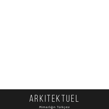
ARKITEKTUEL
Mimarlığın Türkçesi