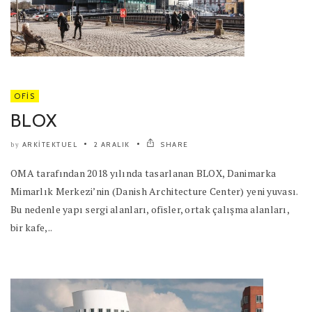
OFIS
BLOX
ARKITEKTUEL
2 ARALIK
SHARE
by
OMA tarafından 2018 yılında tasarlanan BLOX, Danimarka
Mimarlık Merkezi’nin (Danish Architecture Center) yeni yuvası.
Bu nedenle yapı sergi alanları, ofisler, ortak çalışma alanları,
bir kafe,..