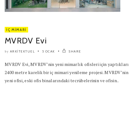
İÇ MIMARI
MVRDV Evi
ARKITEKTUEL
5 OCAK
SHARE
by
MVRDV Evi, MVRDV’nin yeni mimarlık ofisleri için yaptıkları
2400 metre karelik bir iç mimari yenileme projesi. MVRDV’nin
yeni ofisi, eski ofis binalarındaki tecrübelerinin ve ofisin..