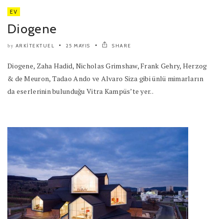
EV
Diogene
ARKITEKTUEL
25 MAYIS
SHARE
by
Diogene, Zaha Hadid, Nicholas Grimshaw, Frank Gehry, Herzog
& de Meuron, Tadao Ando ve Alvaro Siza gibi ünlü mimarların
da eserlerinin bulunduğu Vitra Kampüs’te yer..