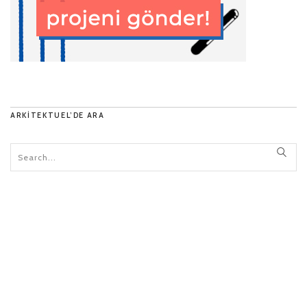
ARKITEKTUEL’DE ARA