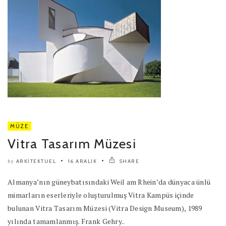
MÜZE
Vitra Tasarım Müzesi
ARKITEKTUEL
16 ARALIK
SHARE
by
Almanya’nın güneybatısındaki Weil am Rhein’da dünyaca ünlü
mimarların eserleriyle oluşturulmuş Vitra Kampüs içinde
bulunan Vitra Tasarım Müzesi (Vitra Design Museum), 1989
yılında tamamlanmış. Frank Gehry..