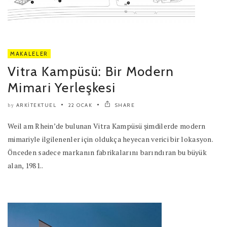
MAKALELER
Vitra Kampüsü: Bir Modern
Mimari Yerleşkesi
ARKITEKTUEL
22 OCAK
SHARE
by
Weil am Rhein’de bulunan Vitra Kampüsü şimdilerde modern
mimariyle ilgilenenler için oldukça heyecan verici bir lokasyon.
Önceden sadece markanın fabrikalarını barındıran bu büyük
alan, 1981..