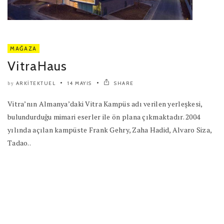
MAĞAZA
VitraHaus
ARKITEKTUEL
14 MAYIS
SHARE
by
Vitra’nın Almanya’daki Vitra Kampüs adı verilen yerleşkesi,
bulundurduğu mimari eserler ile ön plana çıkmaktadır. 2004
yılında açılan kampüste Frank Gehry, Zaha Hadid, Alvaro Siza,
Tadao..