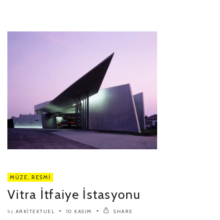
MÜZE
,
RESMI
Vitra İtfaiye İstasyonu
ARKITEKTUEL
10 KASIM
SHARE
by