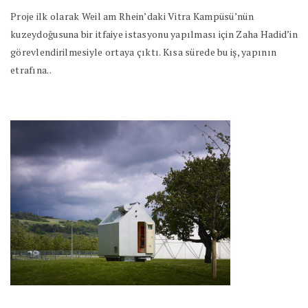
Proje ilk olarak Weil am Rhein’daki Vitra Kampüsü’nün
kuzeydoğusuna bir itfaiye istasyonu yapılması için Zaha Hadid’in
görevlendirilmesiyle ortaya çıktı. Kısa sürede bu iş, yapının
etrafına..