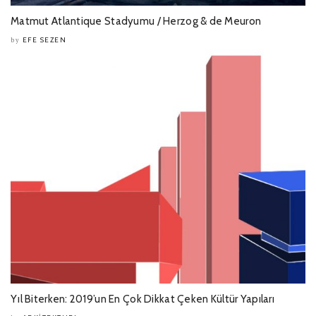
Matmut Atlantique Stadyumu / Herzog & de Meuron
EFE SEZEN
by
Yıl Biterken: 2019’un En Çok Dikkat Çeken Kültür Yapıları