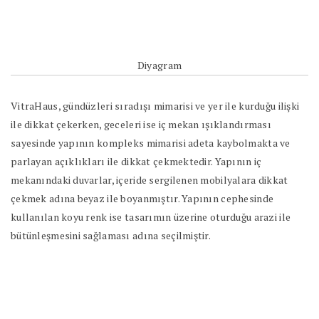
Diyagram
VitraHaus, gündüzleri sıradışı mimarisi ve yer ile kurduğu ilişki
ile dikkat çekerken, geceleri ise iç mekan ışıklandırması
sayesinde yapının kompleks mimarisi adeta kaybolmakta ve
parlayan açıklıkları ile dikkat çekmektedir. Yapının iç
mekanındaki duvarlar, içeride sergilenen mobilyalara dikkat
çekmek adına beyaz ile boyanmıştır. Yapının cephesinde
kullanılan koyu renk ise tasarımın üzerine oturduğu arazi ile
bütünleşmesini sağlaması adına seçilmiştir.