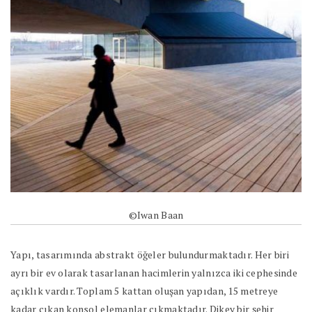
©Iwan Baan
Yapı, tasarımında abstrakt öğeler bulundurmaktadır. Her biri
ayrı bir ev olarak tasarlanan hacimlerin yalnızca iki cephesinde
açıklık vardır. Toplam 5 kattan oluşan yapıdan, 15 metreye
kadar çıkan konsol elemanlar çıkmaktadır. Dikey bir şehir