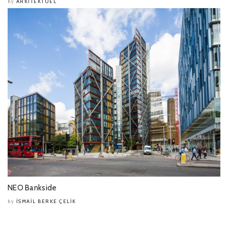
ARKITEKTUEL
by
NEO Bankside
İSMAIL BERKE ÇELIK
by