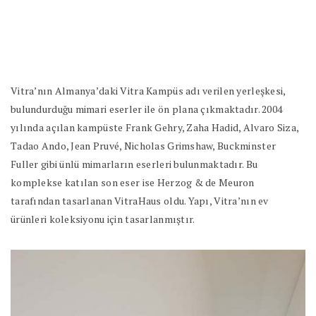
Vitra’nın Almanya’daki Vitra Kampüs adı verilen yerleşkesi,
bulundurduğu mimari eserler ile ön plana çıkmaktadır. 2004
yılında açılan kampüste Frank Gehry, Zaha Hadid, Alvaro Siza,
Tadao Ando, Jean Pruvé, Nicholas Grimshaw, Buckminster
Fuller gibi ünlü mimarların eserleri bulunmaktadır. Bu
komplekse katılan son eser ise Herzog & de Meuron
tarafından tasarlanan VitraHaus oldu. Yapı, Vitra’nın ev
ürünleri koleksiyonu için tasarlanmıştır.