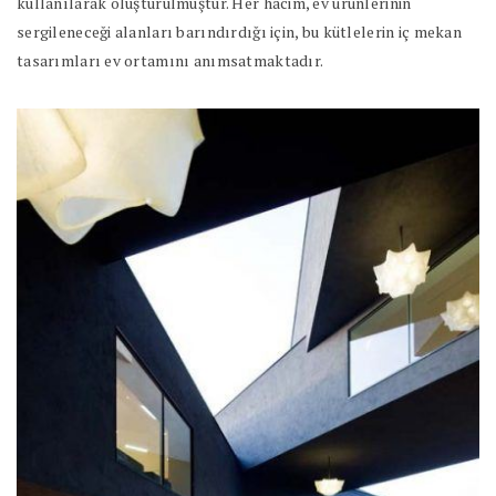
kullanılarak oluşturulmuştur. Her hacim, ev ürünlerinin
sergileneceği alanları barındırdığı için, bu kütlelerin iç mekan
tasarımları ev ortamını anımsatmaktadır.