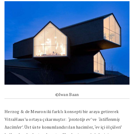
©Iwan Baan
Herzog & de Meuron iki farklı konsepti bir araya getirerek
VitraHaus’u ortaya çıkarmıştır:
‘prototip ev’
ve
‘istiflenmiş
hacimler’
. Üst üste konumlandırılan hacimler, ‘ev içi ölçüleri’