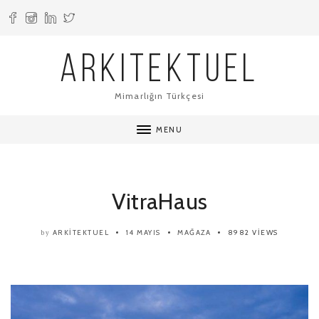
ARKITEKTUEL
Mimarlığın Türkçesi
MENU
VitraHaus
ARKITEKTUEL
14 MAYIS
MAĞAZA
8982 VIEWS
by