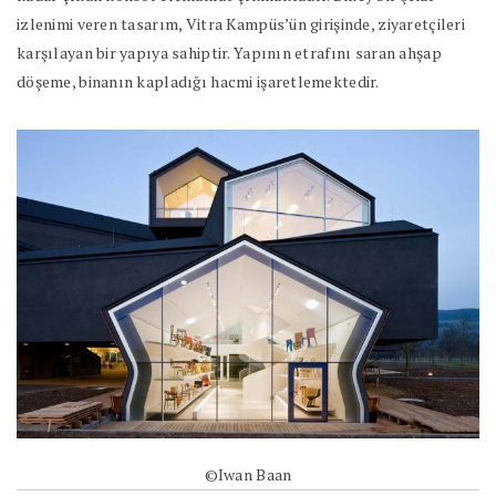
izlenimi veren tasarım, Vitra Kampüs’ün girişinde, ziyaretçileri
karşılayan bir yapıya sahiptir. Yapının etrafını saran ahşap
döşeme, binanın kapladığı hacmi işaretlemektedir.
©Iwan Baan