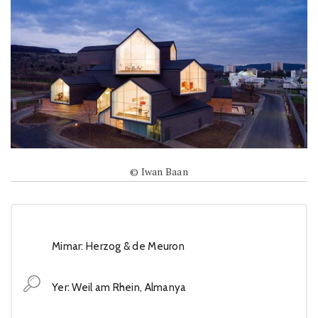
© Iwan Baan
Mimar: Herzog & de Meuron
Yer: Weil am Rhein, Almanya