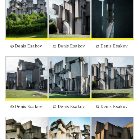
© Denis Esakov
© Denis Esakov
© Denis Esakov
© Denis Esakov
© Denis Esakov
© Denis Esakov