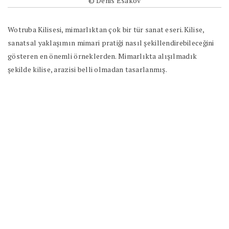
© Denis Esakov
Wotruba Kilisesi, mimarlıktan çok bir tür sanat eseri. Kilise,
sanatsal yaklaşımın mimari pratiği nasıl şekillendirebileceğini
gösteren en önemli örneklerden. Mimarlıkta alışılmadık
şekilde kilise, arazisi belli olmadan tasarlanmış.