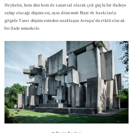
Heykelin, hem dini hem de sanatsal olarak çok güçlü bir ifadeye
sahip olacağı düşüncesi, aynı dönemde Nazi vb. baskılarla
gitgide Tanrı düşüncesinden uzaklaşan Avrupa’da etkili olacak
bir ifade umudu ile.