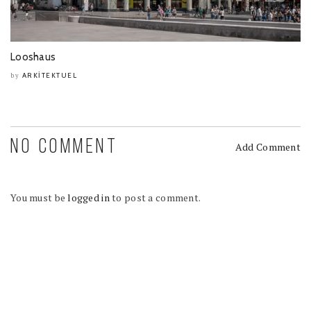
Looshaus
ARKITEKTUEL
by
NO COMMENT
Add Comment
You must be
logged in
to post a comment.