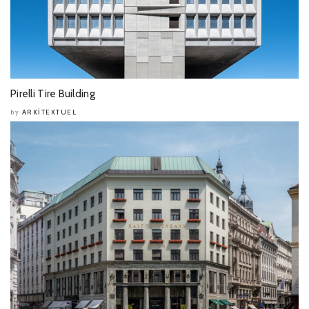
Pirelli Tire Building
ARKITEKTUEL
by