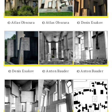
© Atlas Obscura
© Atlas Obscura
© Denis Esakov
© Denis Esakov
© Anton Bauder
© Anton Bauder