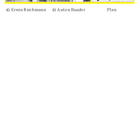
© Erwin Reichmann
© Anton Bauder
Plan