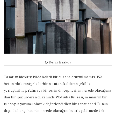
© Denis Esakov
Tasarım hiçbir şekilde belirli bir düzene oturtulmamış. 152
beton blok rastgele birbirini tutan, kaldıran şekilde
yerleştirilmiş. Yalnızca kilisenin ön cephesinin nerede olacağına
dair bir ipucu içeren düzeninde Wotruba Kilisesi, mimarinin bir
tür soyut yorumu olarak değerlendirilen bir sanat eseri. Bunun
dışında hangi hacmin nerede olacağını belirleyebilmede tek