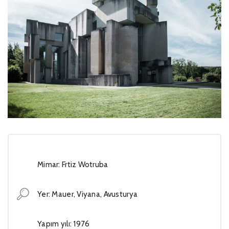
Mimar: Frtiz Wotruba
Yer: Mauer, Viyana, Avusturya
Yapım yılı: 1976