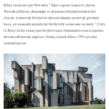
Kilise tasarımı için Wotruba: ‘’Eğer yapımı başarılı olursa
Wotruba Kilisesi, dinamiğin ve dramanın büyüklerinden biri
olacak. Asimetrik blokların düzenlenişinin yarattığı görünür
kaos, en sonunda uyumlu bir birliktelik sonucunu vermeli. ‘’. Fritz
G. Mayr da bu sonuç için heykeltraşın ölümünden sonra yapıma
devam edilmesini sağlıyor. Sonuç olarak kilise, 1976 yılında
tamamlanıyor.