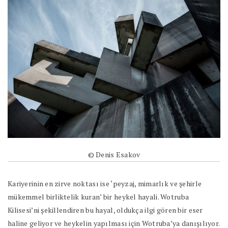
© Denis Esakov
Kariyerinin en zirve noktası ise ‘peyzaj, mimarlık ve şehirle
mükemmel birliktelik kuran’ bir heykel hayali. Wotruba
Kilisesi’ni şekillendiren bu hayal, oldukça ilgi gören bir eser
haline geliyor ve heykelin yapılması için Wotruba’ya danışılıyor.