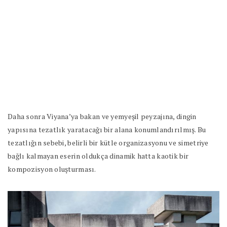
Daha sonra Viyana’ya bakan ve yemyeşil peyzajına, dingin
yapısına tezatlık yaratacağı bir alana konumlandırılmış. Bu
tezatlığın sebebi, belirli bir kütle organizasyonu ve simetriye
bağlı kalmayan eserin oldukça dinamik hatta kaotik bir
kompozisyon oluşturması.