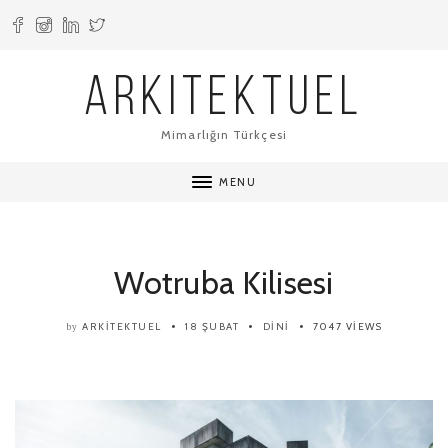
ARKITEKTUEL
Mimarlığın Türkçesi
MENU
Wotruba Kilisesi
ARKITEKTUEL
18 ŞUBAT
DINI
7047 VIEWS
by