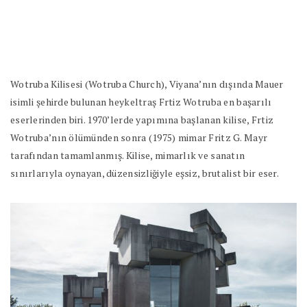
Wotruba Kilisesi (Wotruba Church), Viyana’nın dışında Mauer
isimli şehirde bulunan heykeltraş Frtiz Wotruba en başarılı
eserlerinden biri. 1970’lerde yapımına başlanan kilise, Frtiz
Wotruba’nın ölümünden sonra (1975) mimar Fritz G. Mayr
tarafından tamamlanmış. Kilise, mimarlık ve sanatın
sınırlarıyla oynayan, düzensizliğiyle eşsiz, brutalist bir eser.