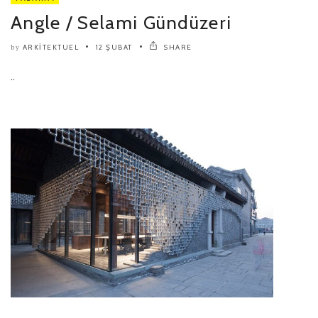
Angle / Selami Gündüzeri
ARKITEKTUEL
12 ŞUBAT
SHARE
by
..