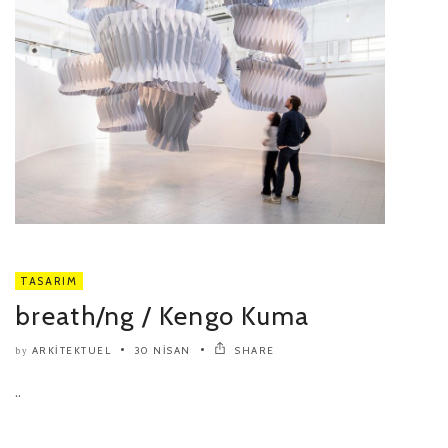
TASARIM
breath/ng / Kengo Kuma
ARKITEKTUEL
30 NISAN
SHARE
by
..