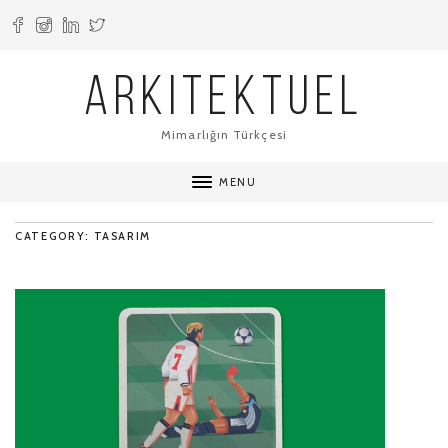
ARKITEKTUEL
Mimarlığın Türkçesi
MENU
CATEGORY: TASARIM