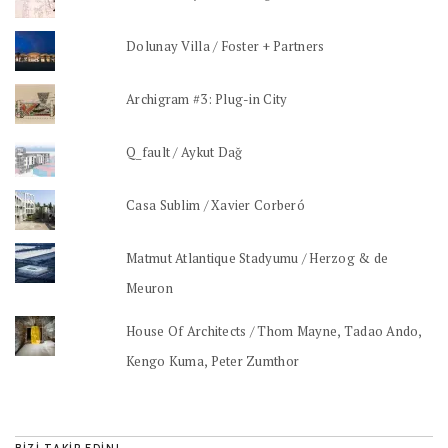
Dolunay Villa / Foster + Partners
Archigram #3: Plug-in City
Q_fault / Aykut Dağ
Casa Sublim / Xavier Corberó
Matmut Atlantique Stadyumu / Herzog & de
Meuron
House Of Architects / Thom Mayne, Tadao Ando,
Kengo Kuma, Peter Zumthor