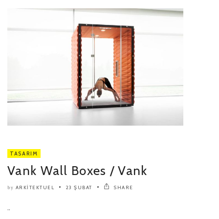
TASARIM
Vank Wall Boxes / Vank
ARKITEKTUEL
23 ŞUBAT
SHARE
by
..