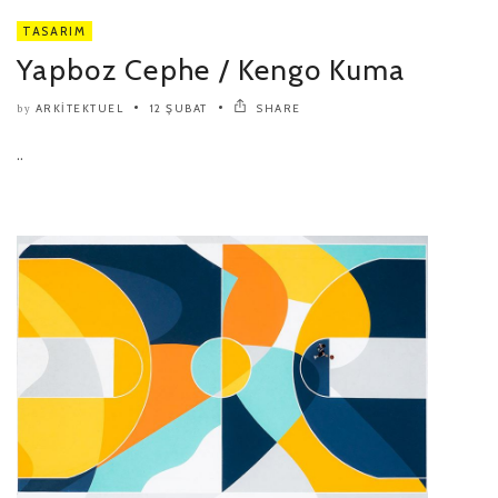
TASARIM
Yapboz Cephe / Kengo Kuma
ARKITEKTUEL
12 ŞUBAT
SHARE
by
..