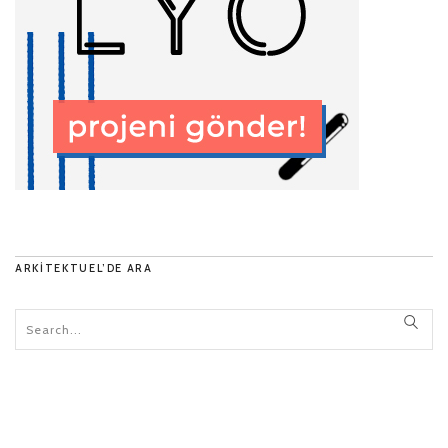
ARKITEKTUEL’DE ARA