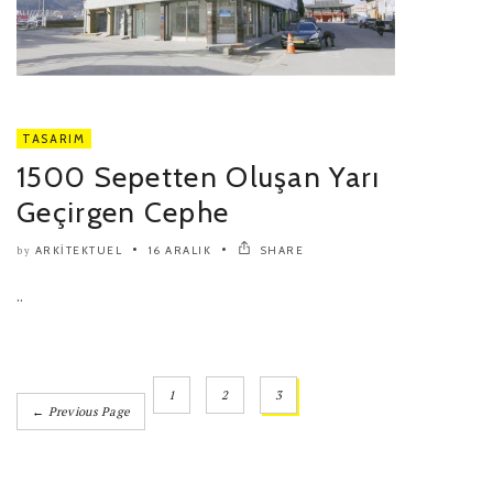
TASARIM
1500 Sepetten Oluşan Yarı
Geçirgen Cephe
ARKITEKTUEL
16 ARALIK
SHARE
by
..
1
2
3
← Previous Page