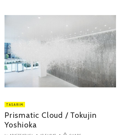
TASARIM
Prismatic Cloud / Tokujin
Yoshioka