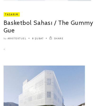
TASARIM
Basketbol Sahası / The Gummy
Gue
ARKITEKTUEL
8 ŞUBAT
SHARE
by
..