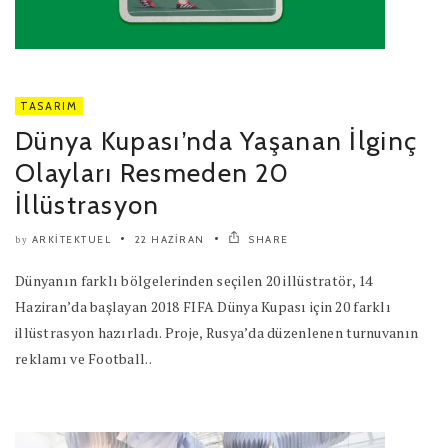
TASARIM
Dünya Kupası’nda Yaşanan İlginç
Olayları Resmeden 20
İllüstrasyon
ARKITEKTUEL
22 HAZIRAN
SHARE
by
Dünyanın farklı bölgelerinden seçilen 20 illüstratör, 14
Haziran’da başlayan 2018 FIFA Dünya Kupası için 20 farklı
illüstrasyon hazırladı. Proje, Rusya’da düzenlenen turnuvanın
reklamı ve Football..