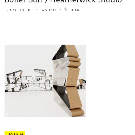
ARKITEKTUEL
16 ŞUBAT
SHARE
by
..
TASARIM