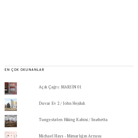
EN ÇOK OKUNANLAR
Açık Çağrı: MARJİN 01
Duvar Ev 2 / John Hejduk
Tungestølen Hiking Kabini / Snøhetta
Michael Hays - Mimarlığın Arzusu