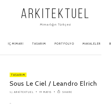
ARKITEKTUEL
Mimarlığın Türkçesi
İÇ MIMARI
TASARIM
PORTFOLYO
MAKALELER
B
TASARIM
Sous Le Ciel / Leandro Elrich
ARKITEKTUEL
19 MAYIS
SHARE
by
..