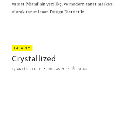
yapısı. Miami’nin yenilikçi ve modern sanat merkezi
olarak tanımlanan Design District’in..
TASARIM
Crystallized
ARKITEKTUEL
30 KASIM
SHARE
by
..