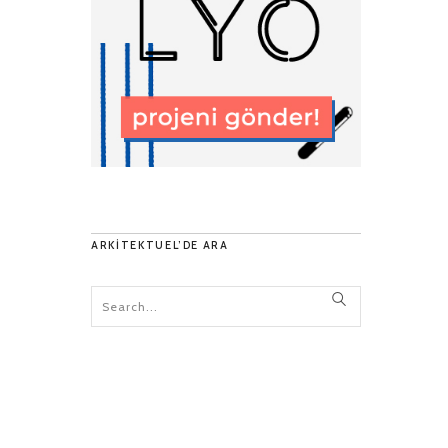
ARKITEKTUEL’DE ARA