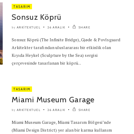
TASARIM
Sonsuz Köprü
ARKITEKTUEL
26 ARALIK
SHARE
by
Sonsuz Köprü (The Infinite Bridge), Gjøde & Povlsgaard
Arkitekter tarafından uluslararası bir etkinlik olan
Kıyıda Heykel (Sculpture by the Sea) sergisi
çerçevesinde tasarlanan bir köprü...
TASARIM
Miami Museum Garage
ARKITEKTUEL
26 ARALIK
SHARE
by
Miami Museum Garage, Miami Tasarım Bölgesi’nde
(Miami Design District) yer alan bir karma kullanım