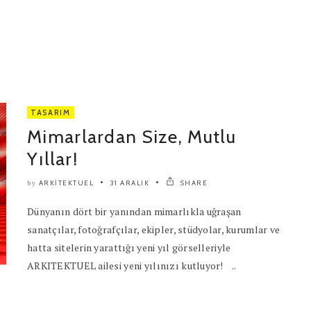
TASARIM
Mimarlardan Size, Mutlu
Yıllar!
ARKITEKTUEL
31 ARALIK
SHARE
by
Dünyanın dört bir yanından mimarlıkla uğraşan
sanatçılar, fotoğrafçılar, ekipler, stüdyolar, kurumlar ve
hatta sitelerin yarattığı yeni yıl görselleriyle
ARKITEKTUEL ailesi yeni yılınızı kutluyor! ..