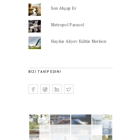
Son Ahşap Ev
Metropol Parasol
Haydar Aliyev Kültür Merkezi
BIZI TAKIP EDIN!