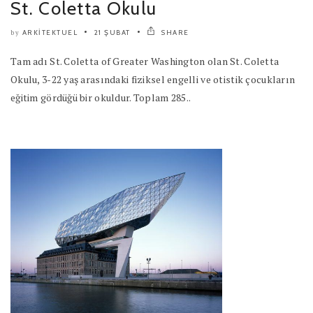
St. Coletta Okulu
ARKITEKTUEL
21 ŞUBAT
SHARE
by
Tam adı St. Coletta of Greater Washington olan St. Coletta
Okulu, 3-22 yaş arasındaki fiziksel engelli ve otistik çocukların
eğitim gördüğü bir okuldur. Toplam 285..