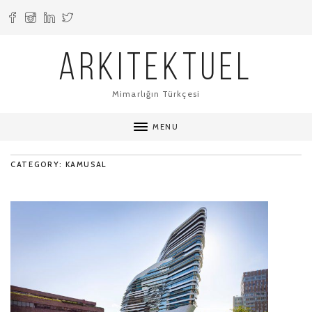
ARKITEKTUEL
Mimarlığın Türkçesi
MENU
CATEGORY: KAMUSAL