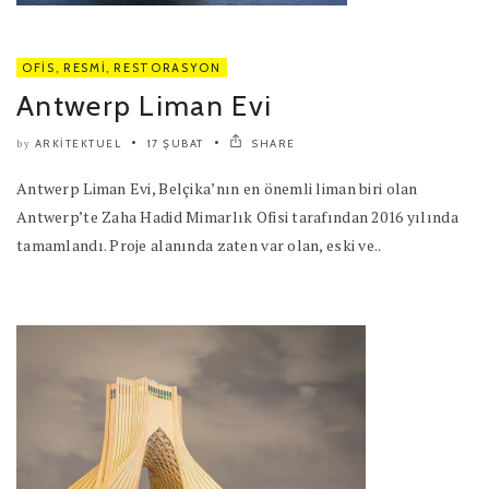
OFIS
,
RESMI
,
RESTORASYON
Antwerp Liman Evi
ARKITEKTUEL
17 ŞUBAT
SHARE
by
Antwerp Liman Evi, Belçika’nın en önemli liman biri olan
Antwerp’te Zaha Hadid Mimarlık Ofisi tarafından 2016 yılında
tamamlandı. Proje alanında zaten var olan, eski ve..