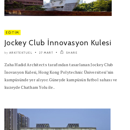
EĞITIM
Jockey Club İnnovasyon Kulesi
ARKITEKTUEL
27 MART
SHARE
by
Zaha Hadid Architects tarafından tasarlanan Jockey Club
İnovasyon Kulesi, Hong Kong Polytechnic Üniversitesi’nin
kampüsünde yer alıyor. Güneyde kampüsün futbol sahası ve
kuzeyde Chatham Yolu ile..