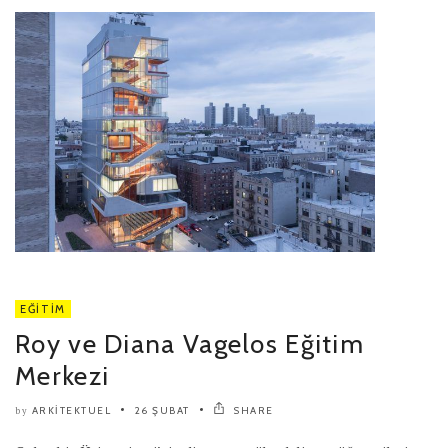
EĞITIM
Roy ve Diana Vagelos Eğitim
Merkezi
ARKITEKTUEL
26 ŞUBAT
SHARE
by