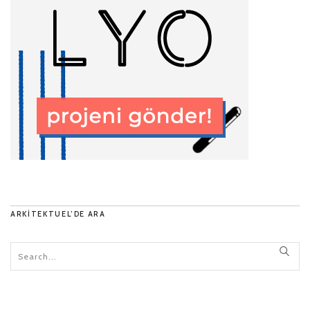
ARKITEKTUEL’DE ARA