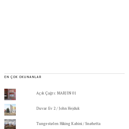
EN ÇOK OKUNANLAR
Açık Çağrı: MARJİN 01
Duvar Ev 2 / John Hejduk
Tungestølen Hiking Kabini / Snøhetta