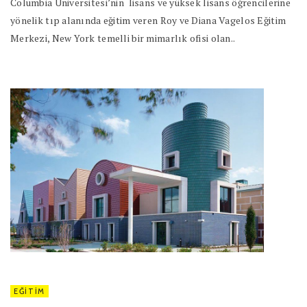
Columbia Üniversitesi’nin lisans ve yüksek lisans öğrencilerine
yönelik tıp alanında eğitim veren Roy ve Diana Vagelos Eğitim
Merkezi, New York temelli bir mimarlık ofisi olan..
EĞITIM