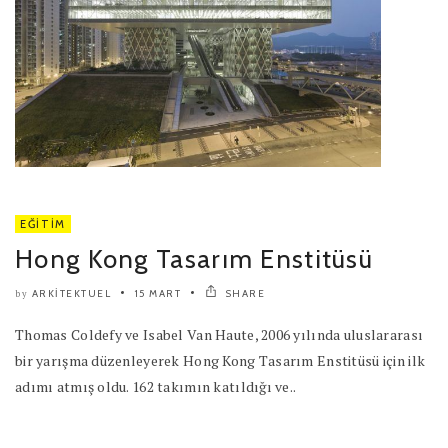
EĞITIM
Hong Kong Tasarım Enstitüsü
ARKITEKTUEL
15 MART
SHARE
by
Thomas Coldefy ve Isabel Van Haute, 2006 yılında uluslararası
bir yarışma düzenleyerek Hong Kong Tasarım Enstitüsü için ilk
adımı atmış oldu. 162 takımın katıldığı ve..