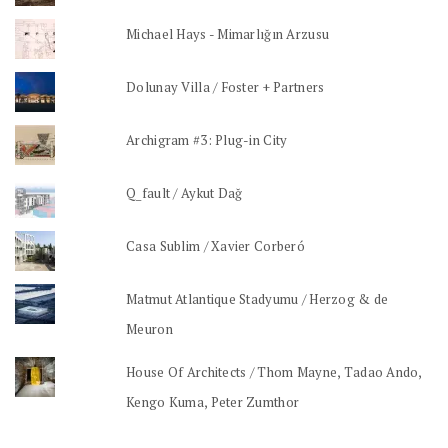
Michael Hays - Mimarlığın Arzusu
Dolunay Villa / Foster + Partners
Archigram #3: Plug-in City
Q_fault / Aykut Dağ
Casa Sublim / Xavier Corberó
Matmut Atlantique Stadyumu / Herzog & de
Meuron
House Of Architects / Thom Mayne, Tadao Ando,
Kengo Kuma, Peter Zumthor