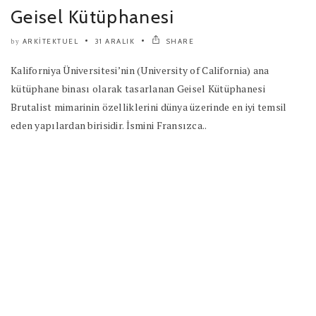
Geisel Kütüphanesi
ARKITEKTUEL
31 ARALIK
SHARE
by
Kaliforniya Üniversitesi’nin (University of California) ana
kütüphane binası olarak tasarlanan Geisel Kütüphanesi
Brutalist mimarinin özelliklerini dünya üzerinde en iyi temsil
eden yapılardan birisidir. İsmini Fransızca..