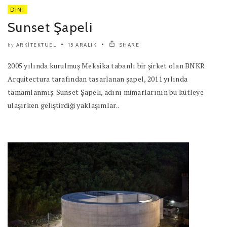
DINI
Sunset Şapeli
ARKITEKTUEL
15 ARALIK
SHARE
by
2005 yılında kurulmuş Meksika tabanlı bir şirket olan BNKR
Arquitectura tarafından tasarlanan şapel, 2011 yılında
tamamlanmış. Sunset Şapeli, adını mimarlarının bu kütleye
ulaşırken geliştirdiği yaklaşımlar..