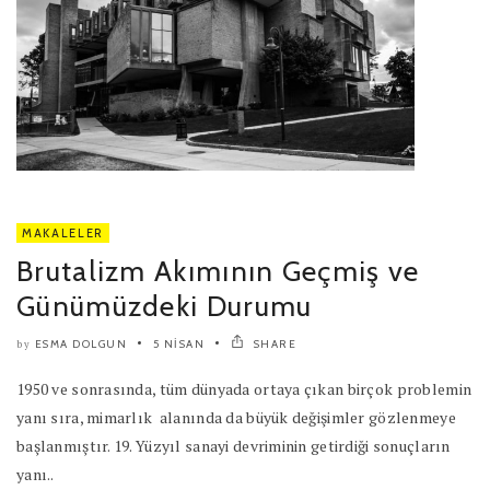
MAKALELER
Brutalizm Akımının Geçmiş ve
Günümüzdeki Durumu
ESMA DOLGUN
5 NISAN
SHARE
by
1950 ve sonrasında, tüm dünyada ortaya çıkan birçok problemin
yanı sıra, mimarlık alanında da büyük değişimler gözlenmeye
başlanmıştır. 19. Yüzyıl sanayi devriminin getirdiği sonuçların
yanı..