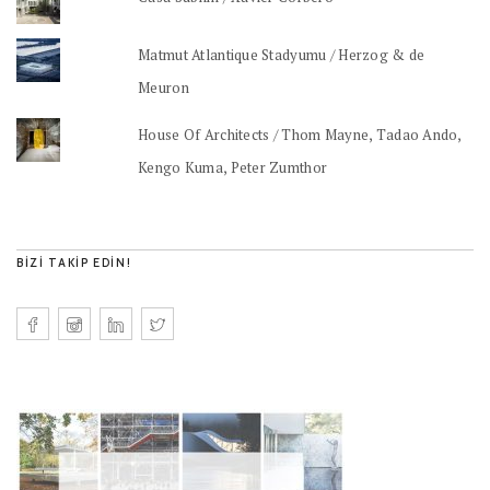
Matmut Atlantique Stadyumu / Herzog & de
Meuron
House Of Architects / Thom Mayne, Tadao Ando,
Kengo Kuma, Peter Zumthor
BIZI TAKIP EDIN!