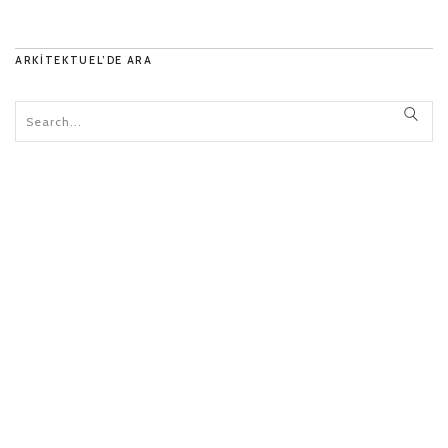
ARKITEKTUEL’DE ARA