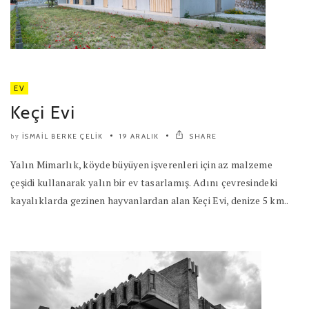
EV
Keçi Evi
İSMAIL BERKE ÇELIK
19 ARALIK
SHARE
by
Yalın Mimarlık, köyde büyüyen işverenleri için az malzeme
çeşidi kullanarak yalın bir ev tasarlamış. Adını çevresindeki
kayalıklarda gezinen hayvanlardan alan Keçi Evi, denize 5 km..