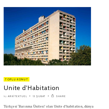
TOPLU KONUT
Unite d’Habitation
ARKITEKTUEL
13 ŞUBAT
SHARE
by
Türkçesi ‘Barınma Ünitesi’ olan Unite d’habitation, dünya