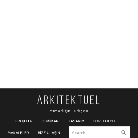
ARKITEKTUEL
Mimarlığın Türkçesi
PROJELER
İÇ MIMARI
TASARIM
PORTFOLYO
MAKALELER
BIZE ULAŞIN