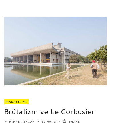
MAKALELER
Brütalizm ve Le Corbusier
NIHAL MERCAN
25 MAYIS
SHARE
by