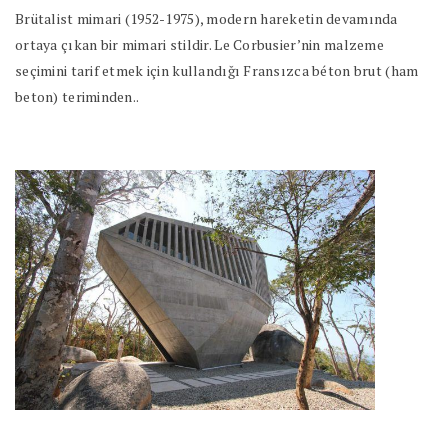
Brütalist mimari (1952-1975), modern hareketin devamında
ortaya çıkan bir mimari stildir. Le Corbusier’nin malzeme
seçimini tarif etmek için kullandığı Fransızca béton brut (ham
beton) teriminden..