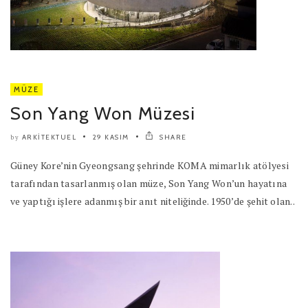
MÜZE
Son Yang Won Müzesi
ARKITEKTUEL
29 KASIM
SHARE
by
Güney Kore’nin Gyeongsang şehrinde KOMA mimarlık atölyesi
tarafından tasarlanmış olan müze, Son Yang Won’un hayatına
ve yaptığı işlere adanmış bir anıt niteliğinde. 1950’de şehit olan..