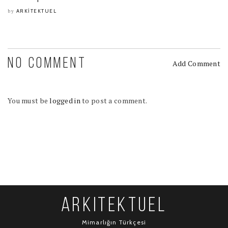
ARKITEKTUEL
by
NO COMMENT
Add Comment
You must be
logged in
to post a comment.
ARKITEKTUEL
Mimarlığın Türkçesi