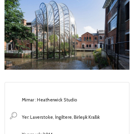
Mimar : Heatherwick Studio
Yer: Laverstoke, İngiltere, Birleşik Krallık