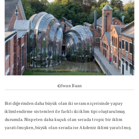
©Iwan Baan
Biri diğerinden daha büyük olan iki seranın içerisinde yapay
iklimlendirme sistemleri ile farklı iki iklim tipi oluşturulmuş
durumda. Nispeten daha kuçuk olan serada tropic bir iklim
yaratılmışken, büyük olan serada ise Akdeniz iklimi yaratılmış.