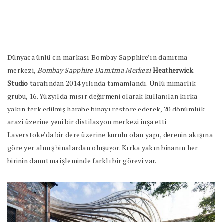
Dünyaca ünlü cin markası Bombay Sapphire’ın damıtma
merkezi,
Bombay Sapphire Damıtma Merkezi
Heatherwick
Studio
tarafından 2014 yılında tamamlandı. Ünlü mimarlık
grubu, 16. Yüzyılda mısır değirmeni olarak kullanılan kırka
yakın terk edilmiş harabe binayı restore ederek, 20 dönümlük
arazi üzerine yeni bir distilasyon merkezi inşa etti.
Laverstoke’da bir dere üzerine kurulu olan yapı, derenin akışına
göre yer almış binalardan oluşuyor. Kırka yakın binanın her
birinin damıtma işleminde farklı bir görevi var.