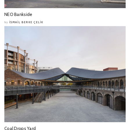
NEO Bankside
İSMAIL BERKE ÇELIK
by
Coal Drops Yard