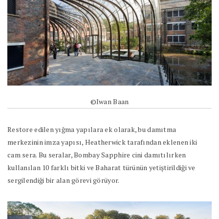
©Iwan Baan
Restore edilen yığma yapılara ek olarak, bu damıtma
merkezinin imza yapısı, Heatherwick tarafından eklenen iki
cam sera. Bu seralar, Bombay Sapphire cini damıtılırken
kullanılan 10 farklı bitki ve Baharat türünün yetiştirildiği ve
sergilendiği bir alan görevi görüyor.