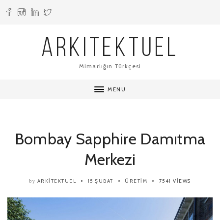
ARKITEKTUEL
Mimarlığın Türkçesi
MENU
Bombay Sapphire Damıtma
Merkezi
ARKITEKTUEL
15 ŞUBAT
ÜRETIM
7541 VIEWS
by