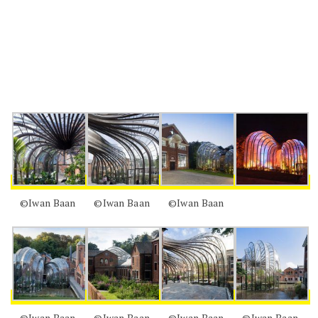
©Iwan Baan
©Iwan Baan
©Iwan Baan
©Iwan Baan
©Iwan Baan
©Iwan Baan
©Iwan Baan