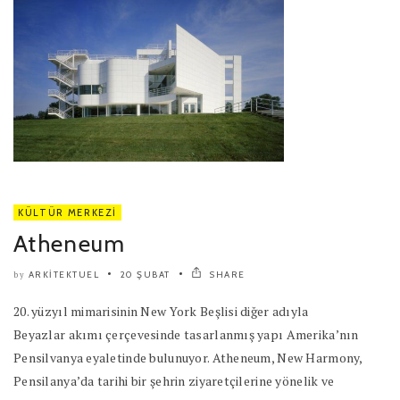
KÜLTÜR MERKEZI
Atheneum
ARKITEKTUEL
20 ŞUBAT
SHARE
by
20. yüzyıl mimarisinin New York Beşlisi diğer adıyla
Beyazlar akımı çerçevesinde tasarlanmış yapı Amerika’nın
Pensilvanya eyaletinde bulunuyor. Atheneum, New Harmony,
Pensilanya’da tarihi bir şehrin ziyaretçilerine yönelik ve