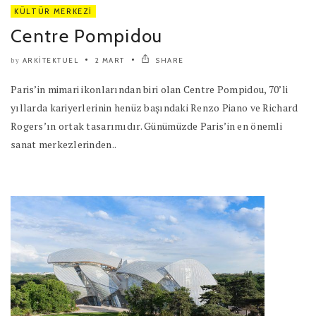
KÜLTÜR MERKEZI
Centre Pompidou
ARKITEKTUEL
2 MART
SHARE
by
Paris’in mimari ikonlarından biri olan Centre Pompidou, 70’li
yıllarda kariyerlerinin henüz başındaki Renzo Piano ve Richard
Rogers’ın ortak tasarımıdır. Günümüzde Paris’in en önemli
sanat merkezlerinden..