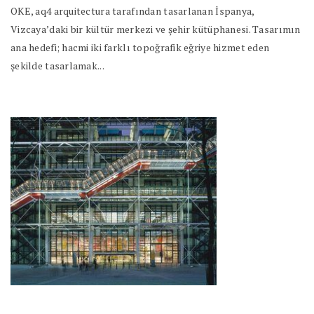
OKE, aq4 arquitectura tarafından tasarlanan İspanya,
Vizcaya’daki bir kültür merkezi ve şehir kütüphanesi. Tasarımın
ana hedefi; hacmi iki farklı topoğrafik eğriye hizmet eden
şekilde tasarlamak...