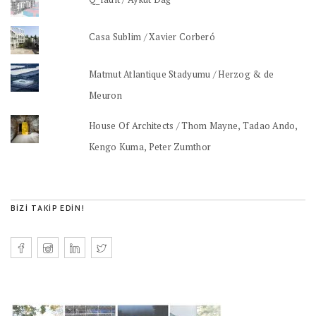
Casa Sublim / Xavier Corberó
Matmut Atlantique Stadyumu / Herzog & de
Meuron
House Of Architects / Thom Mayne, Tadao Ando,
Kengo Kuma, Peter Zumthor
BIZI TAKIP EDIN!