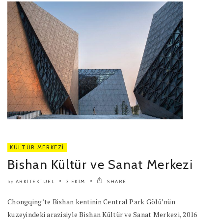
KÜLTÜR MERKEZI
Bishan Kültür ve Sanat Merkezi
ARKITEKTUEL
3 EKIM
SHARE
by
Chongqing’te Bishan kentinin Central Park Gölü’nün
kuzeyindeki arazisiyle Bishan Kültür ve Sanat Merkezi, 2016