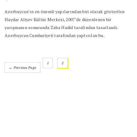
Azerbaycan’ın en önemli yapılarından biri olarak gösterilen
Haydar Aliyev Kültür Merkezi, 2007’de düzenlenen bir
yarışmanın sonucunda Zaha Hadid tarafından tasarlandı.
Azerbaycan Cumhuriyeti tarafından yaptırılan bu..
1
2
← Previous Page