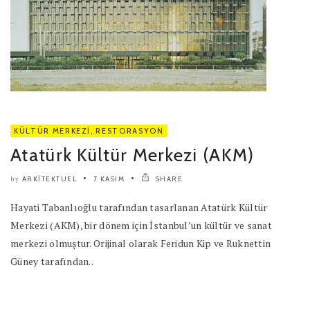
KÜLTÜR MERKEZI
,
RESTORASYON
Atatürk Kültür Merkezi (AKM)
ARKITEKTUEL
7 KASIM
SHARE
by
Hayati Tabanlıoğlu tarafından tasarlanan Atatürk Kültür
Merkezi (AKM), bir dönem için İstanbul’un kültür ve sanat
merkezi olmuştur. Orijinal olarak Feridun Kip ve Ruknettin
Güney tarafından..