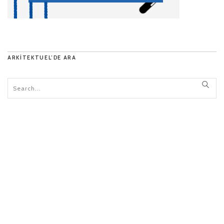
ARKITEKTUEL’DE ARA