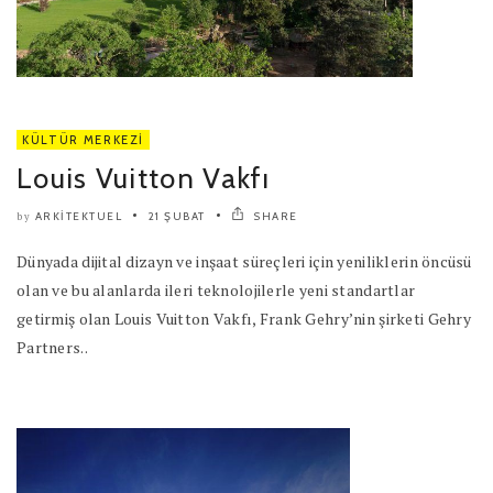
KÜLTÜR MERKEZI
Louis Vuitton Vakfı
ARKITEKTUEL
21 ŞUBAT
SHARE
by
Dünyada dijital dizayn ve inşaat süreçleri için yeniliklerin öncüsü
olan ve bu alanlarda ileri teknolojilerle yeni standartlar
getirmiş olan Louis Vuitton Vakfı, Frank Gehry’nin şirketi Gehry
Partners..