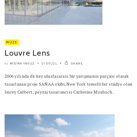
MÜZE
Louvre Lens
AYSIMA YAVUZ
21 EYLÜL
SHARE
by
2006 yılında ilk kez uluslararası bir yarışmanın parçası olarak
tasarlanan proje SANAA ekibi, New York temelli bir stüdyo olan
Imrey Culbert, peyzaj tasarımcısı Catherine Mosbach..