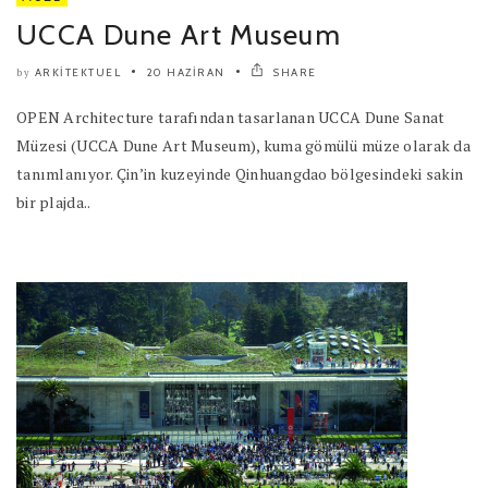
UCCA Dune Art Museum
ARKITEKTUEL
20 HAZIRAN
SHARE
by
OPEN Architecture tarafından tasarlanan UCCA Dune Sanat
Müzesi (UCCA Dune Art Museum), kuma gömülü müze olarak da
tanımlanıyor. Çin’in kuzeyinde Qinhuangdao bölgesindeki sakin
bir plajda..