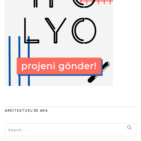
ARKITEKTUEL’DE ARA