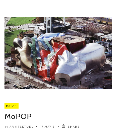
MÜZE
MoPOP
ARKITEKTUEL
17 MAYIS
SHARE
by