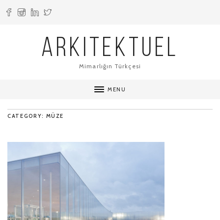
ARKITEKTUEL
Mimarlığın Türkçesi
MENU
CATEGORY: MÜZE