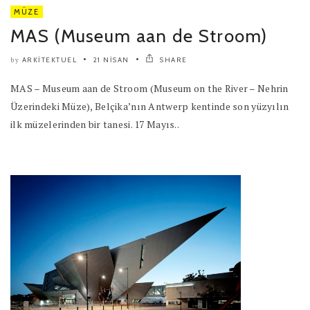
MÜZE
MAS (Museum aan de Stroom)
ARKITEKTUEL
21 NISAN
SHARE
by
MAS – Museum aan de Stroom (Museum on the River – Nehrin
Üzerindeki Müze), Belçika’nın Antwerp kentinde son yüzyılın
ilk müzelerinden bir tanesi. 17 Mayıs..