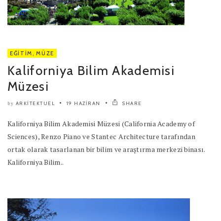
EĞITIM
,
MÜZE
Kaliforniya Bilim Akademisi
Müzesi
ARKITEKTUEL
19 HAZIRAN
SHARE
by
Kaliforniya Bilim Akademisi Müzesi (California Academy of
Sciences), Renzo Piano ve Stantec Architecture tarafından
ortak olarak tasarlanan bir bilim ve araştırma merkezi binası.
Kaliforniya Bilim..