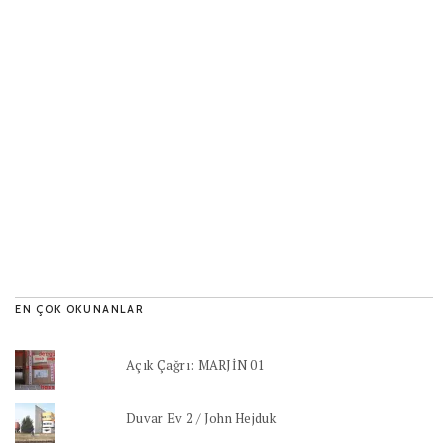
EN ÇOK OKUNANLAR
Açık Çağrı: MARJİN 01
Duvar Ev 2 / John Hejduk