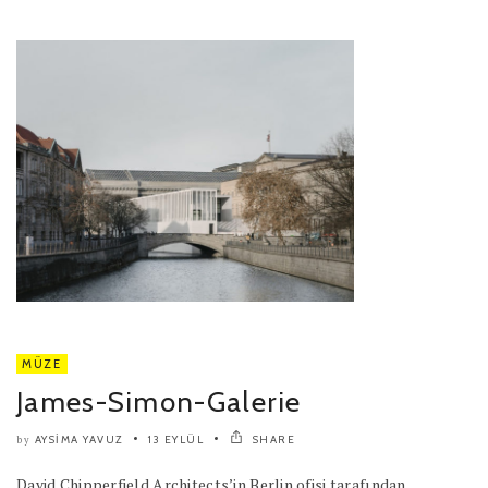
MÜZE
James-Simon-Galerie
AYSIMA YAVUZ
13 EYLÜL
SHARE
by
David Chipperfield Architects’in Berlin ofisi tarafından