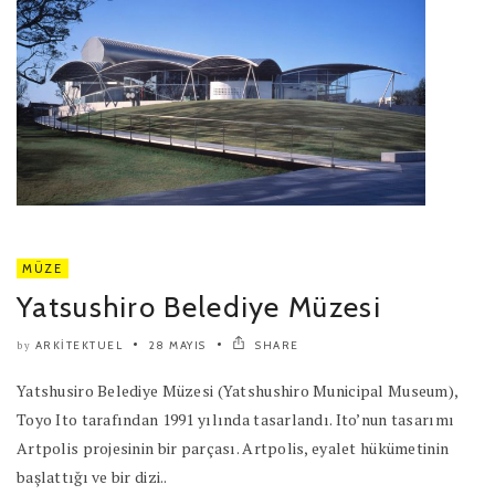
MÜZE
Yatsushiro Belediye Müzesi
ARKITEKTUEL
28 MAYIS
SHARE
by
Yatshusiro Belediye Müzesi (Yatshushiro Municipal Museum),
Toyo Ito tarafından 1991 yılında tasarlandı. Ito’nun tasarımı
Artpolis projesinin bir parçası. Artpolis, eyalet hükümetinin
başlattığı ve bir dizi..