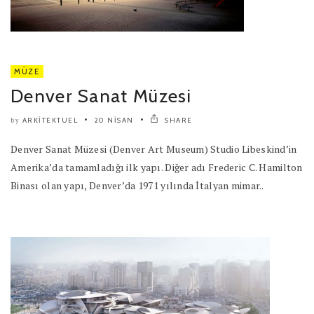
MÜZE
Denver Sanat Müzesi
ARKITEKTUEL
20 NISAN
SHARE
by
Denver Sanat Müzesi (Denver Art Museum) Studio Libeskind’in
Amerika’da tamamladığı ilk yapı. Diğer adı Frederic C. Hamilton
Binası olan yapı, Denver’da 1971 yılında İtalyan mimar..