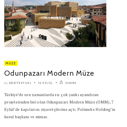
MÜZE
Odunpazarı Modern Müze
ARKITEKTUEL
16 EYLÜL
SHARE
by
Türkiye’de son zamanlarda en çok yankı uyandıran
projelerinden biri olan Odunpazarı Modern Müze (OMM), 7
Eylül’de kapılarını ziyaretçilerine açtı. Polimeks Holding’in
kurul başkanı ve mimar..