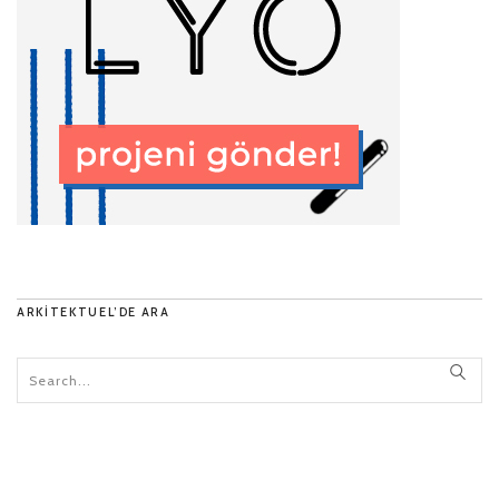
ARKITEKTUEL’DE ARA