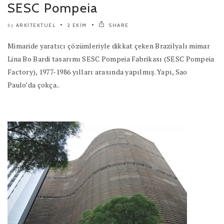
SESC Pompeia
ARKITEKTUEL
2 EKIM
SHARE
by
Mimaride yaratıcı çözümleriyle dikkat çeken Brazilyalı mimar
Lina Bo Bardi tasarımı SESC Pompeia Fabrikası (SESC Pompeia
Factory), 1977-1986 yılları arasında yapılmış. Yapı, Sao
Paulo’da çokça..