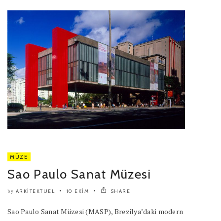
MÜZE
Sao Paulo Sanat Müzesi
ARKITEKTUEL
10 EKIM
SHARE
by
Sao Paulo Sanat Müzesi (MASP), Brezilya’daki modern