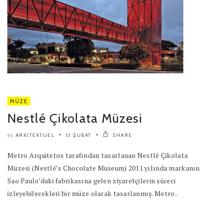
MÜZE
Nestlé Çikolata Müzesi
ARKITEKTUEL
13 ŞUBAT
SHARE
by
Metro Arquitetos tarafından tasarlanan Nestlé Çikolata
Müzesi (Nestlé’s Chocolate Museum) 2011 yılında markanın
Sao Paulo’daki fabrikasına gelen ziyaretçilerin süreci
izleyebilecekleri bir müze olarak tasarlanmış. Metro..