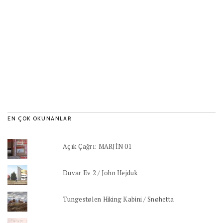
EN ÇOK OKUNANLAR
Açık Çağrı: MARJİN 01
Duvar Ev 2 / John Hejduk
Tungestølen Hiking Kabini / Snøhetta