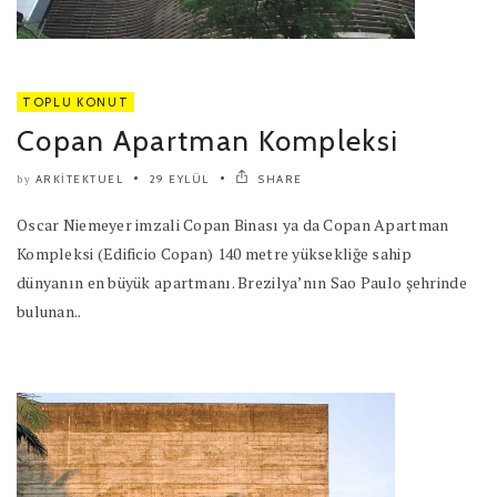
TOPLU KONUT
Copan Apartman Kompleksi
ARKITEKTUEL
29 EYLÜL
SHARE
by
Oscar Niemeyer imzali Copan Binası ya da Copan Apartman
Kompleksi (Edificio Copan) 140 metre yüksekliğe sahip
dünyanın en büyük apartmanı. Brezilya’nın Sao Paulo şehrinde
bulunan..