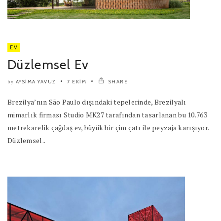
EV
Düzlemsel Ev
AYSIMA YAVUZ
7 EKIM
SHARE
by
Brezilya’nın São Paulo dışındaki tepelerinde, Brezilyalı
mimarlık firması Studio MK27 tarafından tasarlanan bu 10.763
metrekarelik çağdaş ev, büyük bir çim çatı ile peyzaja karışıyor.
Düzlemsel..