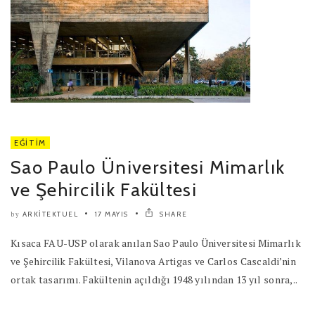
EĞITIM
Sao Paulo Üniversitesi Mimarlık
ve Şehircilik Fakültesi
ARKITEKTUEL
17 MAYIS
SHARE
by
Kısaca FAU-USP olarak anılan Sao Paulo Üniversitesi Mimarlık
ve Şehircilik Fakültesi, Vilanova Artigas ve Carlos Cascaldi’nin
ortak tasarımı. Fakültenin açıldığı 1948 yılından 13 yıl sonra,..