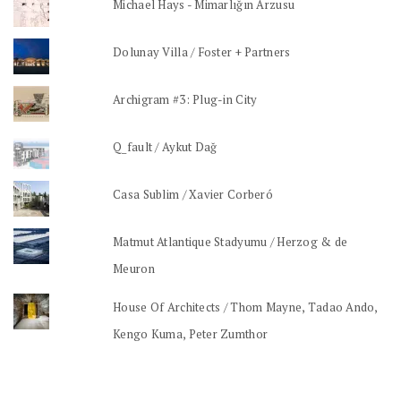
Michael Hays - Mimarlığın Arzusu
Dolunay Villa / Foster + Partners
Archigram #3: Plug-in City
Q_fault / Aykut Dağ
Casa Sublim / Xavier Corberó
Matmut Atlantique Stadyumu / Herzog & de
Meuron
House Of Architects / Thom Mayne, Tadao Ando,
Kengo Kuma, Peter Zumthor