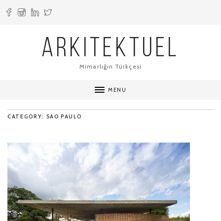
ARKITEKTUEL
Mimarlığın Türkçesi
MENU
CATEGORY: SAO PAULO