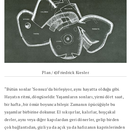
Plan / ©Friedrick Kiesler
“Bütün sonlar ‘Sonsuz’da birleşiyor, aynı hayatta olduğu gibi.
Hayatın ritmi, döngüseldir. Yaşamların sonları, yirmi dört saat,
bir hafta , bir ömür boyunca bileşir. Zamanın öpücüğüyle bu
yaşamlar birbirine dokunur. El sıkışırlar, kalırlar, hoşçakal
derler, aynı veya diğer kapılardan geri dönerler, gelip birden
çok bağlantıdan, gizli ya da açık ya da hafızanın kaprislerinden