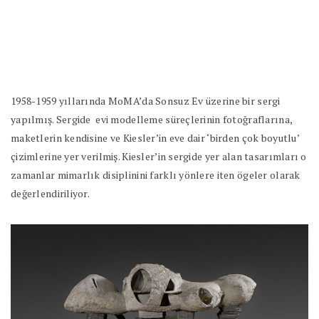
1958-1959 yıllarında MoMA’da Sonsuz Ev üzerine bir sergi
yapılmış. Sergide
evi modelleme süreçlerinin fotoğraflarına,
maketlerin kendisine ve Kiesler’in eve dair ‘birden çok boyutlu’
çizimlerine yer verilmiş. Kiesler’in sergide yer alan tasarımları o
zamanlar mimarlık disiplinini farklı yönlere iten ögeler olarak
değerlendiriliyor.