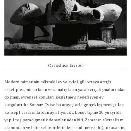
©Friedrick Kiesler
Modern mimarinin müstakil ev ve evle ilgili ortaya attığı
arketipler, mimarların ve sanatçıların yaratıcı çalışmalarından
doğmuş, evrensel konuları keşfetmeyi hedefleyen ev
kurgularıdır. Sonsuz Ev ise bu arayışlarla gerçekleşmemiş olan
konsept tasarımlardan ayrılıyor. Ev, konut tipine 20. yüzyılda
yapılmış paradigmatik deneylerinden biri. Zamanın sürrealizm
akımından ve bilimsel teorilerinden esinlenerek doğan tasarım,