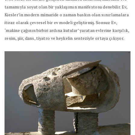
tamamıyla soyut olan bir yaklaşımın manifestosu denebilir. Ev,
Kiesler’in modern mimaride o zaman baskın olan sınırlamalara
itiraz olarak çevresel bir ev modeli geliştirmiş. Sonsuz Ev,
‘makine çağının birbiri ardına kutular’ yaratan evlerine karşılık,
resim, şiir, dans, tiyatro ve heykelin senteziyle ortaya çıkıyor.