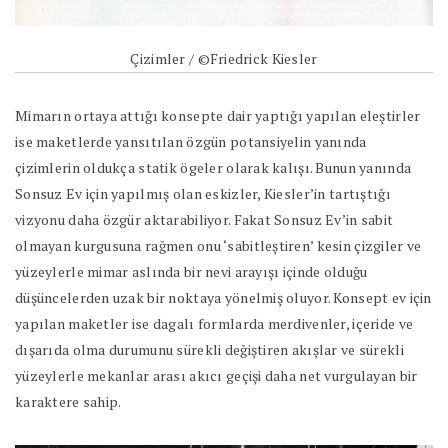
Çizimler / ©Friedrick Kiesler
Mimarın ortaya attığı konsepte dair yaptığı yapılan eleştirler
ise maketlerde yansıtılan özgün potansiyelin yanında
çizimlerin oldukça statik ögeler olarak kalışı. Bunun yanında
Sonsuz Ev için yapılmış olan eskizler, Kiesler’in tartıştığı
vizyonu daha özgür aktarabiliyor. Fakat Sonsuz Ev’in sabit
olmayan kurgusuna rağmen onu ‘sabitleştiren’ kesin çizgiler ve
yüzeylerle mimar aslında bir nevi arayışı içinde olduğu
düşüncelerden uzak bir noktaya yönelmiş oluyor. Konsept ev için
yapılan maketler ise dagalı formlarda merdivenler, içeride ve
dışarıda olma durumunu sürekli değiştiren akışlar ve sürekli
yüzeylerle mekanlar arası akıcı geçişi daha net vurgulayan bir
karaktere sahip.