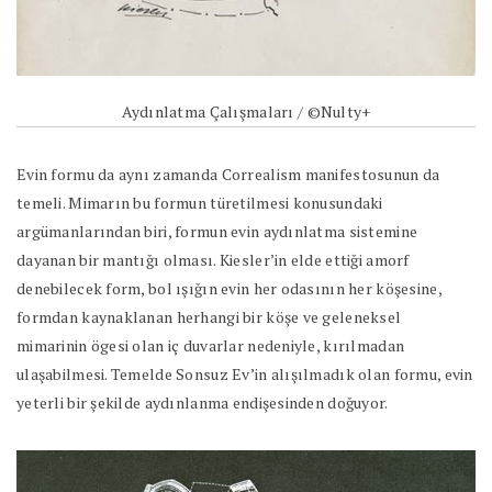
Aydınlatma Çalışmaları / ©Nulty+
Evin formu da aynı zamanda Correalism manifestosunun da
temeli. Mimarın bu formun türetilmesi konusundaki
argümanlarından biri, formun evin aydınlatma sistemine
dayanan bir mantığı olması. Kiesler’in elde ettiği amorf
denebilecek form, bol ışığın evin her odasının her köşesine,
formdan kaynaklanan herhangi bir köşe ve geleneksel
mimarinin ögesi olan iç duvarlar nedeniyle, kırılmadan
ulaşabilmesi. Temelde Sonsuz Ev’in alışılmadık olan formu, evin
yeterli bir şekilde aydınlanma endişesinden doğuyor.