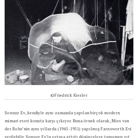
©Friedrick Kiesler
Sonsuz Ev, kendiyle aynı zamanda yapılan birçok modern
mimari eseri konuta karşı çıkıyor. Buna örnek olarak, Mies van
der Rohe’nin aynı yıllarda (1945-1951) yapılmış Farnsworth Evi
verilebilir. Sonsuz Ev’in ortaya attığı düşüncelere tamamen zıt