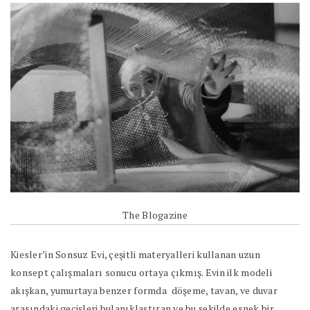
The Blogazine
Kiesler’in Sonsuz Evi, çeşitli materyalleri kullanan uzun
konsept çalışmaları sonucu ortaya çıkmış. Evin ilk modeli
akışkan, yumurtaya benzer formda
döşeme, tavan, ve duvar
arasındaki geçişleri bulanıklaştıran ve bu şekilde esnek bir