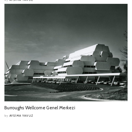
Burroughs Wellcome Genel Merkezi
AYSIMA YAVUZ
by