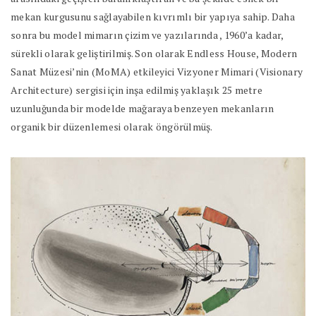
mekan kurgusunu sağlayabilen kıvrımlı bir yapıya sahip. Daha
sonra bu model mimarın çizim ve yazılarında , 1960’a kadar,
sürekli olarak geliştirilmiş. Son olarak Endless House, Modern
Sanat Müzesi’nin (MoMA) etkileyici Vizyoner Mimari (Visionary
Architecture) sergisi için inşa edilmiş yaklaşık 25 metre
uzunluğunda bir modelde mağaraya benzeyen mekanların
organik bir düzenlemesi olarak öngörülmüş.