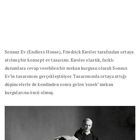
Sonsuz Ev (Endless House), Friedrick Kiesler tarafından ortaya
atılmış bir konsept ev tasarımı. Kiesler elastik, farklı
durumlara cevap verebilen bir mekan kurgusu olarak Sonsuz
Ev’in tasarımını gerçekleştiriyor. Tasarımında ortaya attığı
düşüncelerle de kendinden sonra gelen ‘esnek’ mekan
kurgularına öncü olmuş.