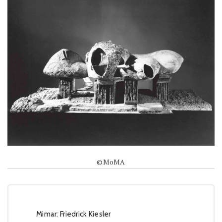
©MoMA
Mimar: Friedrick Kiesler