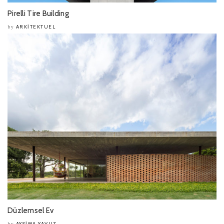
Pirelli Tire Building
ARKITEKTUEL
by
Düzlemsel Ev
AYSIMA YAVUZ
by