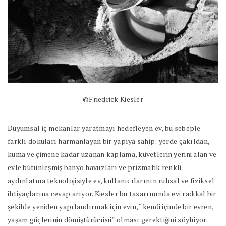
©Friedrick Kiesler
Duyumsal iç mekanlar yaratmayı hedefleyen ev, bu sebeple
farklı dokuları harmanlayan bir yapıya sahip: yerde çakıldan,
kuma ve çimene kadar uzanan kaplama, küvetlerin yerini alan ve
evle bütünleşmiş banyo havuzları ve prizmatik renkli
aydınlatma teknolojisiyle ev, kullanıcılarının ruhsal ve fiziksel
ihtiyaçlarına cevap arıyor. Kiesler bu tasarımında evi radikal bir
şekilde yeniden yapılandırmak için evin, “kendi içinde bir evren,
yaşam güçlerinin dönüştürücüsü” olması gerektiğini söylüyor.