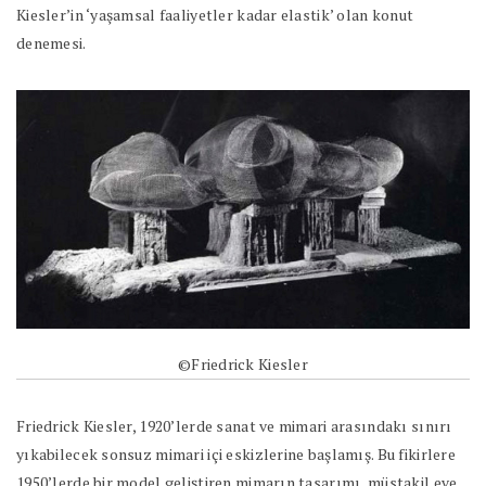
Kiesler’in ‘yaşamsal faaliyetler kadar elastik’ olan konut
denemesi.
©Friedrick Kiesler
Friedrick Kiesler, 1920’lerde sanat ve mimari arasındakı sınırı
yıkabilecek sonsuz mimari içi eskizlerine başlamış. Bu fikirlere
1950’lerde bir model geliştiren mimarın tasarımı, müstakil eve