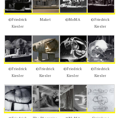
©Friedrick
Maket
©MoMA
©Friedrick
Kiesler
Kiesler
©Friedrick
©Friedrick
©Friedrick
©Friedrick
Kiesler
Kiesler
Kiesler
Kiesler