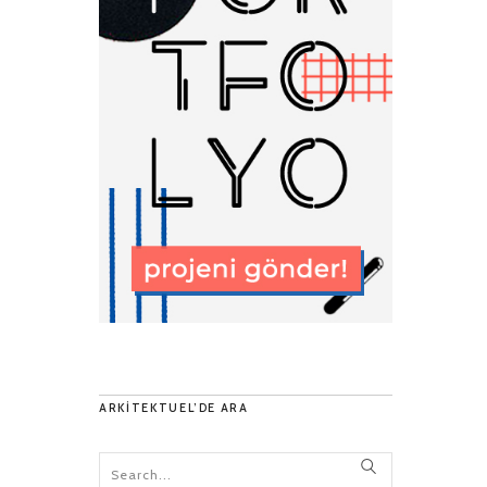
ARKITEKTUEL’DE ARA