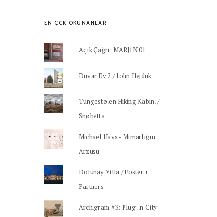
EN ÇOK OKUNANLAR
Açık Çağrı: MARJİN 01
Duvar Ev 2 / John Hejduk
Tungestølen Hiking Kabini /
Snøhetta
Michael Hays - Mimarlığın
Arzusu
Dolunay Villa / Foster +
Partners
Archigram #3: Plug-in City