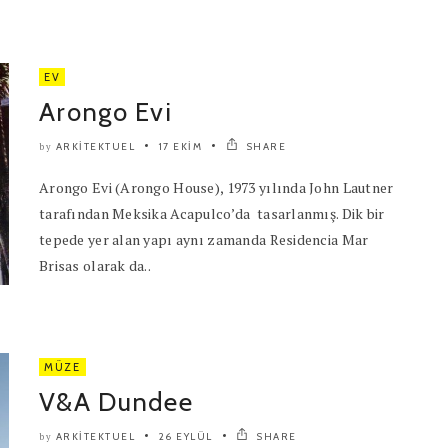
EV
Arongo Evi
ARKITEKTUEL
17 EKIM
SHARE
by
Arongo Evi (Arongo House), 1973 yılında John Lautner
tarafından Meksika Acapulco’da tasarlanmış. Dik bir
tepede yer alan yapı aynı zamanda Residencia Mar
Brisas olarak da..
MÜZE
V&A Dundee
ARKITEKTUEL
26 EYLÜL
SHARE
by