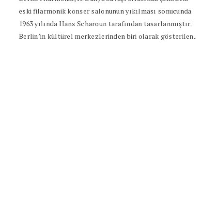
eski filarmonik konser salonunun yıkılması sonucunda
1963 yılında Hans Scharoun tarafından tasarlanmıştır.
Berlin’in kültürel merkezlerinden biri olarak gösterilen..