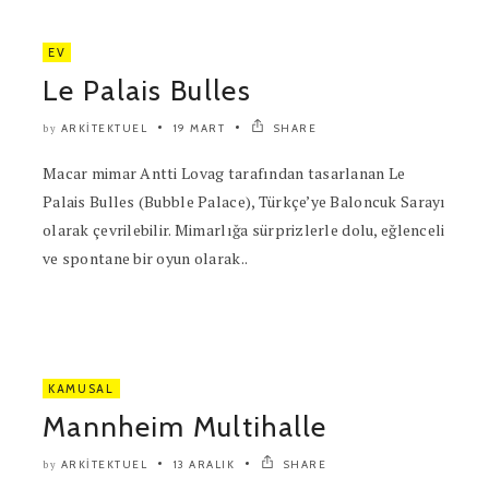
EV
Le Palais Bulles
ARKITEKTUEL
19 MART
SHARE
by
Macar mimar Antti Lovag tarafından tasarlanan Le
Palais Bulles (Bubble Palace), Türkçe’ye Baloncuk Sarayı
olarak çevrilebilir. Mimarlığa sürprizlerle dolu, eğlenceli
ve spontane bir oyun olarak..
KAMUSAL
Mannheim Multihalle
ARKITEKTUEL
13 ARALIK
SHARE
by