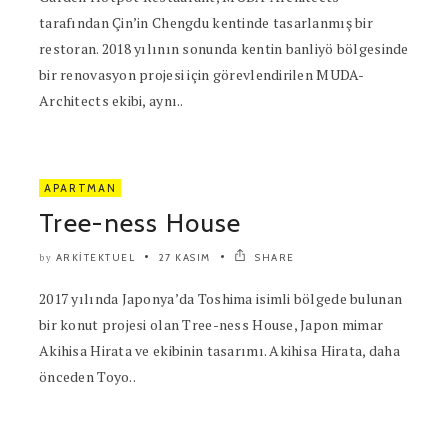
tarafından Çin’in Chengdu kentinde tasarlanmış bir
restoran. 2018 yılının sonunda kentin banliyö bölgesinde
bir renovasyon projesi için görevlendirilen MUDA-
Architects ekibi, aynı..
APARTMAN
Tree-ness House
ARKITEKTUEL
27 KASIM
SHARE
by
2017 yılında Japonya’da Toshima isimli bölgede bulunan
bir konut projesi olan Tree-ness House, Japon mimar
Akihisa Hirata ve ekibinin tasarımı. Akihisa Hirata, daha
önceden Toyo..