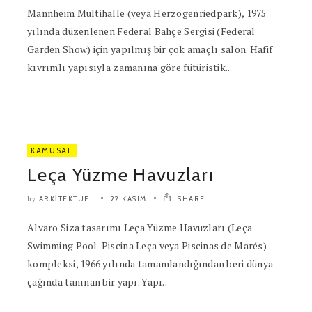
Mannheim Multihalle (veya Herzogenriedpark), 1975
yılında düzenlenen Federal Bahçe Sergisi (Federal
Garden Show) için yapılmış bir çok amaçlı salon. Hafif
kıvrımlı yapısıyla zamanına göre fütüristik..
KAMUSAL
Leça Yüzme Havuzları
ARKITEKTUEL
22 KASIM
SHARE
by
Alvaro Siza tasarımı Leça Yüzme Havuzları (Leça
Swimming Pool-Piscina Leça veya Piscinas de Marés)
kompleksi, 1966 yılında tamamlandığından beri dünya
çağında tanınan bir yapı. Yapı..