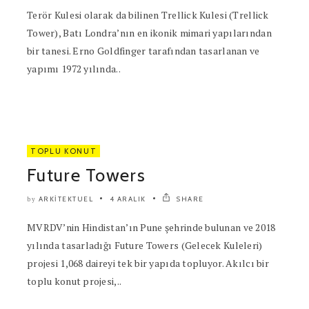
Terör Kulesi olarak da bilinen Trellick Kulesi (Trellick
Tower), Batı Londra’nın en ikonik mimari yapılarından
bir tanesi. Erno Goldfinger tarafından tasarlanan ve
yapımı 1972 yılında..
TOPLU KONUT
Future Towers
ARKITEKTUEL
4 ARALIK
SHARE
by
MVRDV’nin Hindistan’ın Pune şehrinde bulunan ve 2018
yılında tasarladığı Future Towers (Gelecek Kuleleri)
projesi 1,068 daireyi tek bir yapıda topluyor. Akılcı bir
toplu konut projesi,..