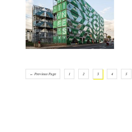
← Previous Page
1
2
3
4
5