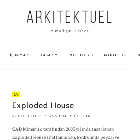
ARKITEKTUEL
Mimarlığın Türkçesi
İÇ MIMARI
TASARIM
PORTFOLYO
MAKALELER
B
EV
Exploded House
ARKITEKTUEL
26 ŞUBAT
SHARE
by
GAD Mimarlık tarafından 2003 yılında tasarlanan
Exploded House (Patlamış Ev), Bodrum’da peyzaj ve