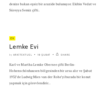
denize bakan eşsiz bir arazide bulunuyor. Ekibin Vedat ve
Süreyya Semiz çifti..
EV
Lemke Evi
ARKITEKTUEL
18 ŞUBAT
SHARE
by
Karl ve Martha Lemke Obersee çifti Berlin-
Hohenschönhausen bölgesinden bir arsa alır ve Şubat
1932’de Ludwig Mies van der Rohe’yi burada bir konut
yapmak için görevlendirir...