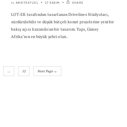
ARKITEKTUEL
27 KASIM
SHARE
by
LOT-EK tarafından tasarlanan Drivelines Stüdyoları,
sürdürülebilir ve düşük bütçeli konut projelerine yeni bir
bakış açısı kazandıran bir tasarım. Yapı, Güney
Afrika’nın en büyük şehri olan..
…
12
Next Page →