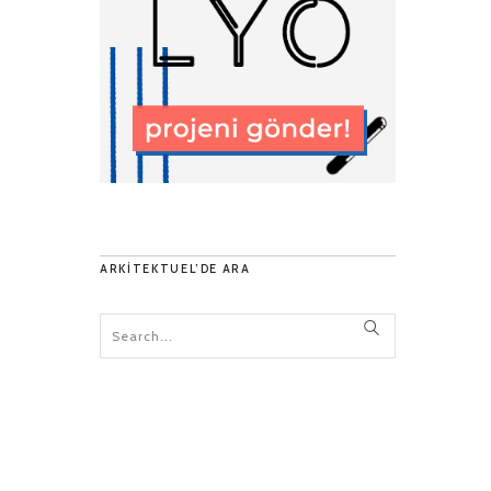
ARKITEKTUEL’DE ARA