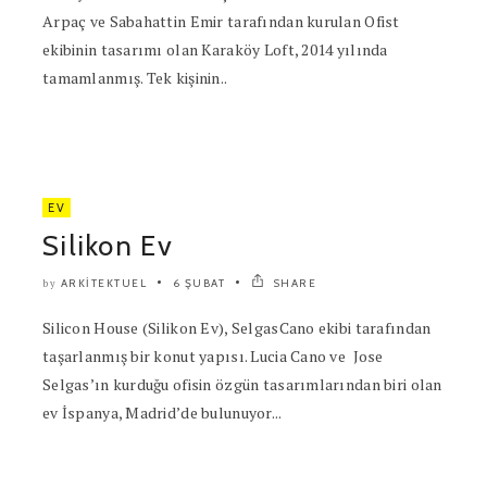
Arpaç ve Sabahattin Emir tarafından kurulan Ofist
ekibinin tasarımı olan Karaköy Loft, 2014 yılında
tamamlanmış. Tek kişinin..
EV
Silikon Ev
ARKITEKTUEL
6 ŞUBAT
SHARE
by
Silicon House (Silikon Ev), SelgasCano ekibi tarafından
taşarlanmış bir konut yapısı. Lucia Cano ve Jose
Selgas’ın kurduğu ofisin özgün tasarımlarından biri olan
ev İspanya, Madrid’de bulunuyor...