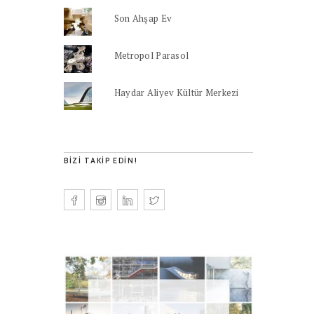
Son Ahşap Ev
Metropol Parasol
Haydar Aliyev Kültür Merkezi
BIZI TAKIP EDIN!