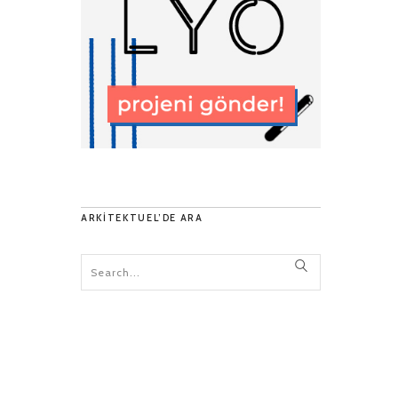
ARKITEKTUEL’DE ARA