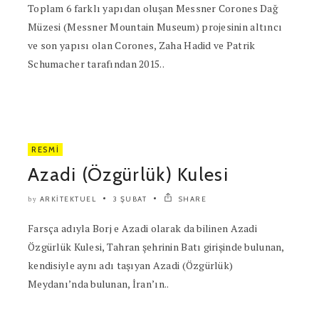
Toplam 6 farklı yapıdan oluşan Messner Corones Dağ
Müzesi (Messner Mountain Museum) projesinin altıncı
ve son yapısı olan Corones, Zaha Hadid ve Patrik
Schumacher tarafından 2015..
RESMI
Azadi (Özgürlük) Kulesi
ARKITEKTUEL
3 ŞUBAT
SHARE
by
Farsça adıyla Borj e Azadi olarak da bilinen Azadi
Özgürlük Kulesi, Tahran şehrinin Batı girişinde bulunan,
kendisiyle aynı adı taşıyan Azadi (Özgürlük)
Meydanı’nda bulunan, İran’ın..