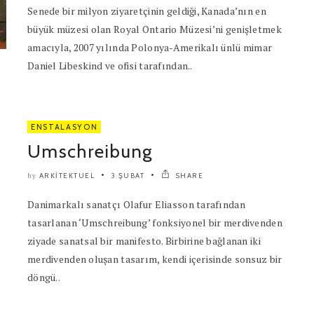
Senede bir milyon ziyaretçinin geldiği, Kanada’nın en
büyük müzesi olan Royal Ontario Müzesi’ni genişletmek
amacıyla, 2007 yılında Polonya-Amerikalı ünlü mimar
Daniel Libeskind ve ofisi tarafından..
ENSTALASYON
Umschreibung
ARKITEKTUEL
3 ŞUBAT
SHARE
by
Danimarkalı sanatçı Olafur Eliasson tarafından
tasarlanan ‘Umschreibung’ fonksiyonel bir merdivenden
ziyade sanatsal bir manifesto. Birbirine bağlanan iki
merdivenden oluşan tasarım, kendi içerisinde sonsuz bir
döngü..