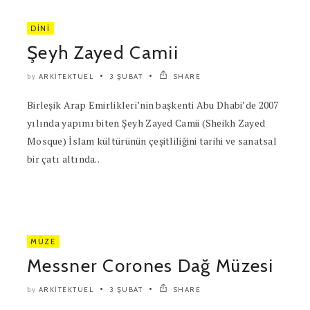
DINI
Şeyh Zayed Camii
ARKITEKTUEL
3 ŞUBAT
SHARE
by
Birleşik Arap Emirlikleri’nin başkenti Abu Dhabi’de 2007
yılında yapımı biten Şeyh Zayed Camii (Sheikh Zayed
Mosque) İslam kültürünün çeşitliliğini tarihi ve sanatsal
bir çatı altında..
MÜZE
Messner Corones Dağ Müzesi
ARKITEKTUEL
3 ŞUBAT
SHARE
by