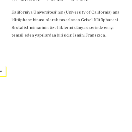
Kaliforniya Üniversitesi’nin (University of California) ana
kütüphane binası olarak tasarlanan Geisel Kütüphanesi
Brutalist mimarinin özelliklerini dünya üzerinde en iyi
temsil eden yapılardan birisidir. İsmini Fransızca..
46