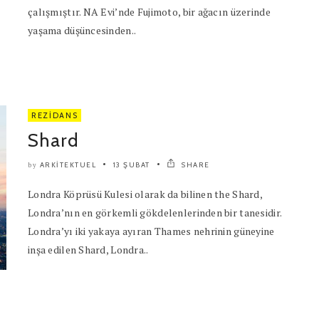
çalışmıştır. NA Evi’nde Fujimoto, bir ağacın üzerinde
yaşama düşüncesinden..
REZIDANS
Shard
ARKITEKTUEL
13 ŞUBAT
SHARE
by
Londra Köprüsü Kulesi olarak da bilinen the Shard,
Londra’nın en görkemli gökdelenlerinden bir tanesidir.
Londra’yı iki yakaya ayıran Thames nehrinin güneyine
inşa edilen Shard, Londra..