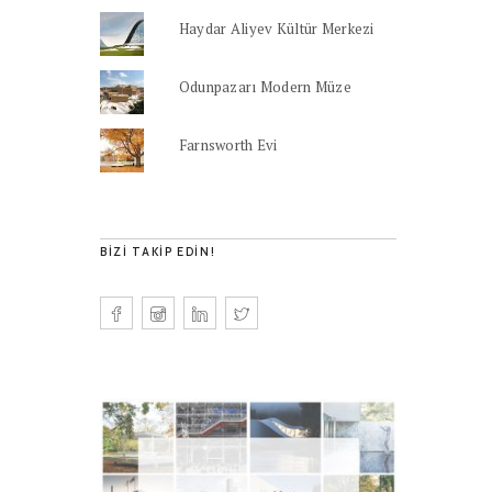
Haydar Aliyev Kültür Merkezi
Odunpazarı Modern Müze
Farnsworth Evi
BIZI TAKIP EDIN!